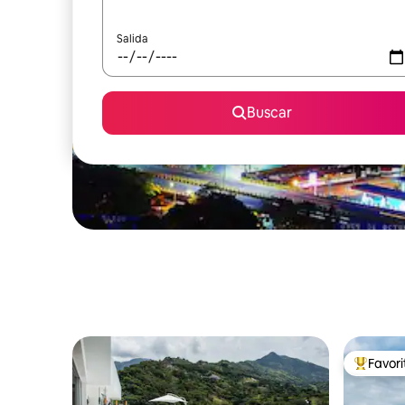
Salida
Buscar
Favor
Favorito