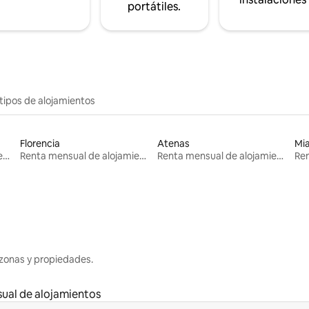
portátiles.
tipos de alojamientos
Florencia
Atenas
Mi
Renta mensual de alojamientos
Renta mensual de alojamientos
Renta mensual de alojamientos
zonas y propiedades.
ual de alojamientos