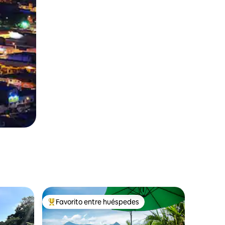
Favorito entre huéspedes
Favorito entre huéspedes preferido