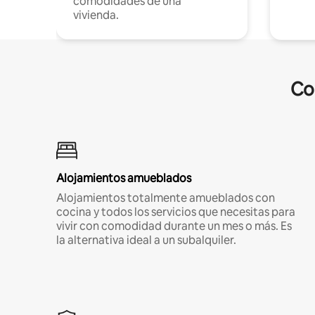
comodidades de una
vivienda.
Co
Alojamientos amueblados
Alojamientos totalmente amueblados con
cocina y todos los servicios que necesitas para
vivir con comodidad durante un mes o más. Es
la alternativa ideal a un subalquiler.