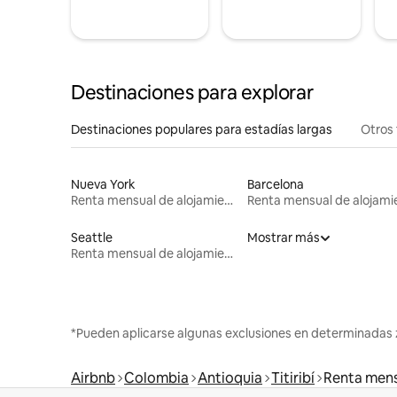
Destinaciones para explorar
Destinaciones populares para estadías largas
Otros 
Nueva York
Barcelona
Renta mensual de alojamientos
Seattle
Mostrar más
Renta mensual de alojamientos
*Pueden aplicarse algunas exclusiones en determinadas 
Airbnb
Colombia
Antioquia
Titiribí
Renta mens