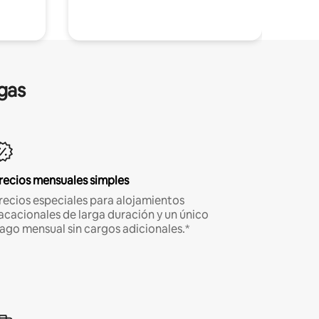
gas
recios mensuales simples
recios especiales para alojamientos
acacionales de larga duración y un único
ago mensual sin cargos adicionales.*