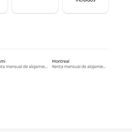
ami
Montreal
Renta mensual de alojamientos
Renta mensual de alojamientos