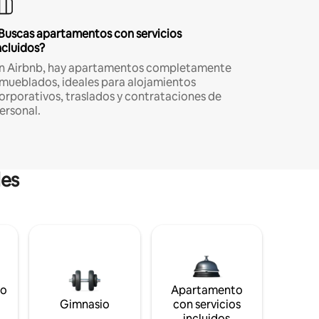
Buscas apartamentos con servicios
ncluidos?
n Airbnb, hay apartamentos completamente
mueblados, ideales para alojamientos
orporativos, traslados y contrataciones de
ersonal.
les
to
Apartamento
s
Gimnasio
con servicios
incluidos