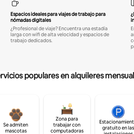
Espacios ideales para viajes de trabajo para
¿
nómadas digitales
i
¿Profesional de viaje? Encuentra una estadía
E
larga con wifi de alta velocidad y espacios de
a
trabajo dedicados.
c
p
rvicios populares en alquileres mensua
Zona para
Estacionamien
Se admiten
trabajar con
gratuito en la
mascotas
computadoras
instalaciones