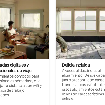
das digitales y
Delicia incluida
sionales de viaje
A veces el destino es el
alojamiento. Desde caba
amientos cómodos para
junto al acantilado hasta
sionales nómadas y que
tranquilas casas flotante
jan a distancia con wifi y
estos alojamientos están
ios de trabajo
llenos de características
cados.
únicas.