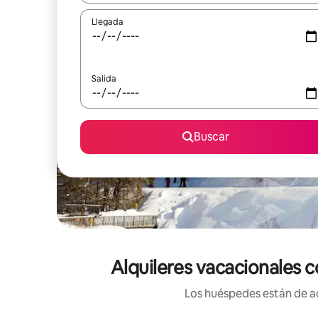
Llegada
Salida
Buscar
Alquileres vacacionales c
Los huéspedes están de ac