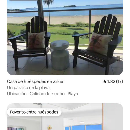
Casa de huéspedes en Zilzie
Calificación 
4.82 (17)
Un paraíso en la playa
Ubicación
·
Calidad del sueño
·
Playa
Favorito entre huéspedes
Favorito entre huéspedes