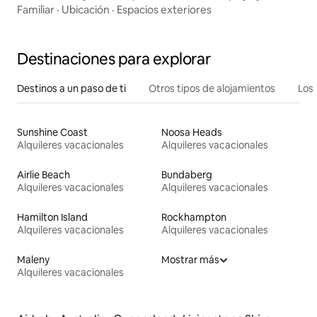
Familiar
·
Ubicación
·
Espacios exteriores
Destinaciones para explorar
Destinos a un paso de ti
Otros tipos de alojamientos
Los 
Sunshine Coast
Noosa Heads
Alquileres vacacionales
Alquileres vacacionales
Airlie Beach
Bundaberg
Alquileres vacacionales
Alquileres vacacionales
Hamilton Island
Rockhampton
Alquileres vacacionales
Alquileres vacacionales
Maleny
Mostrar más
Alquileres vacacionales