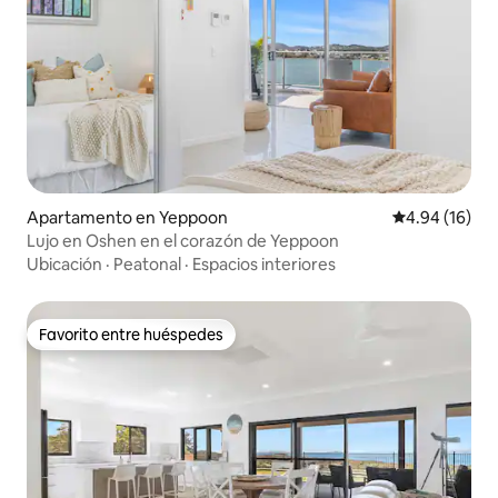
Apartamento en Yeppoon
Calificación 
4.94 (16)
Lujo en Oshen en el corazón de Yeppoon
Ubicación
·
Peatonal
·
Espacios interiores
Favorito entre huéspedes
Favorito entre huéspedes