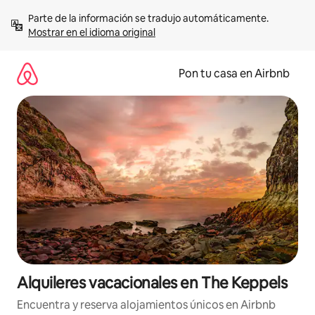
Omite
Parte de la información se tradujo automáticamente. 
el
Mostrar en el idioma original
contenido
Pon tu casa en Airbnb
Alquileres vacacionales en The Keppels
Encuentra y reserva alojamientos únicos en Airbnb