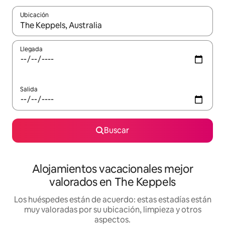
Ubicación
Cuando los resultados estén disponibles, navega con las teclas d
Llegada
Salida
Buscar
Alojamientos vacacionales mejor
valorados en The Keppels
Los huéspedes están de acuerdo: estas estadías están
muy valoradas por su ubicación, limpieza y otros
aspectos.