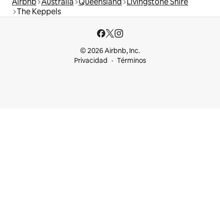
Airbnb
Australia
Queensland
Livingstone Shire
The Keppels
© 2026 Airbnb, Inc.
Privacidad
Términos