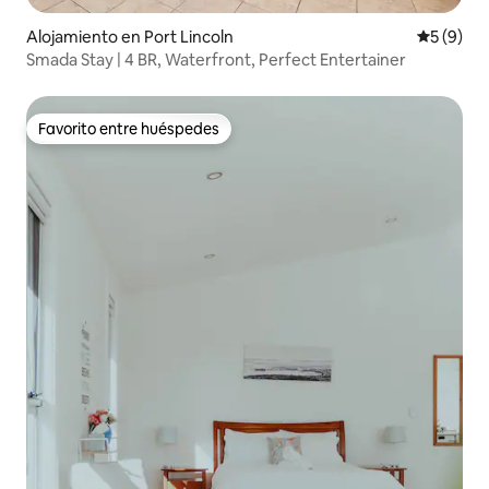
Alojamiento en Port Lincoln
Calificac
5 (9)
Smada Stay | 4 BR, Waterfront, Perfect Entertainer
Favorito entre huéspedes
Favorito entre huéspedes