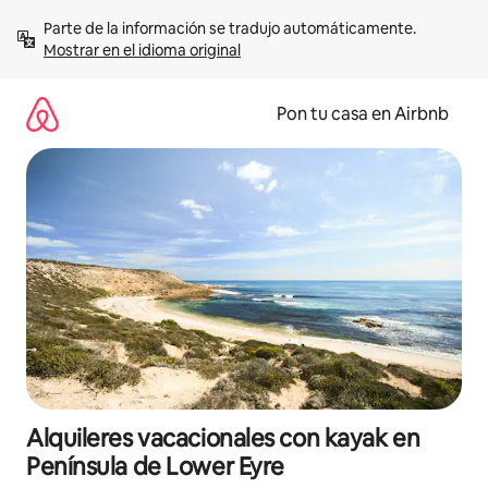
Omite
Parte de la información se tradujo automáticamente. 
el
Mostrar en el idioma original
contenido
Pon tu casa en Airbnb
Alquileres vacacionales con kayak en
Península de Lower Eyre