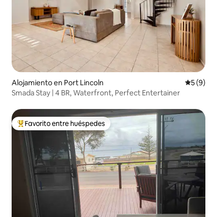
Alojamiento en Port Lincoln
Calificac
5 (9)
Smada Stay | 4 BR, Waterfront, Perfect Entertainer
Favorito entre huéspedes
Favorito entre huéspedes preferido