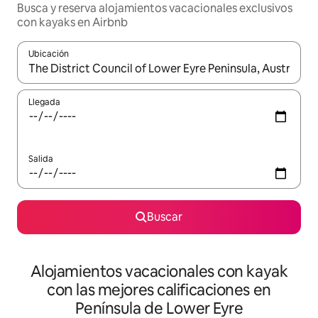
Busca y reserva alojamientos vacacionales exclusivos
con kayaks en Airbnb
Ubicación
Cuando los resultados estén disponibles, navega con las teclas d
Llegada
Salida
Buscar
Alojamientos vacacionales con kayak
con las mejores calificaciones en
Península de Lower Eyre