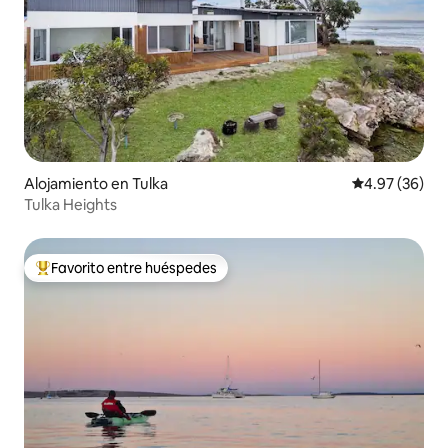
Alojamiento en Tulka
Calificación p
4.97 (36)
Tulka Heights
Favorito entre huéspedes
Favorito entre huéspedes preferido