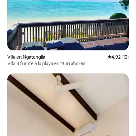
Villa en Ngatangiia
Calificación 
4.92 (12)
Villa B frente a la playa en Muri Shores