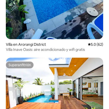
Villa en Arorangi District
Calificación
5.0 (62)
Villa Inave Oasis: aire acondicionado y wifi gratis
Superanfitrión
Superanfitrión