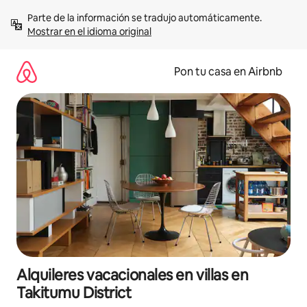
Omite
Parte de la información se tradujo automáticamente. 
el
Mostrar en el idioma original
contenido
Pon tu casa en Airbnb
Alquileres vacacionales en villas en
Takitumu District