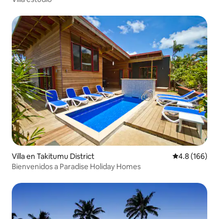
Villa en Takitumu District
Calificación 
4.8 (166)
Bienvenidos a Paradise Holiday Homes