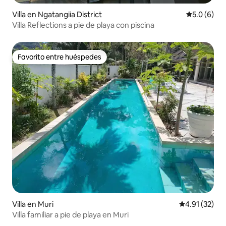
Villa en Ngatangiia District
Calificació
5.0 (6)
Villa Reflections a pie de playa con piscina
Favorito entre huéspedes
Favorito entre huéspedes
Villa en Muri
Calificación 
4.91 (32)
Villa familiar a pie de playa en Muri