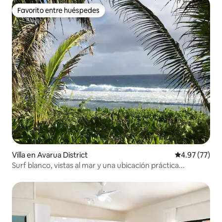
Favorito entre huéspedes
Favorito entre huéspedes
Villa en Avarua District
Calificación 
4.97 (77)
Surf blanco, vistas al mar y una ubicación práctica...