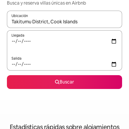
Busca y reserva villas únicas en Airbnb
Ubicación
Cuando los resultados estén disponibles, navega con las teclas d
Llegada
Salida
Buscar
Estadísticas rápidas sobre alojamientos