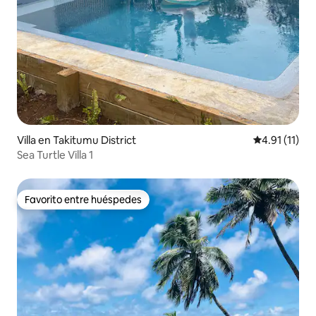
Villa en Takitumu District
Calificación 
4.91 (11)
Sea Turtle Villa 1
Favorito entre huéspedes
Favorito entre huéspedes