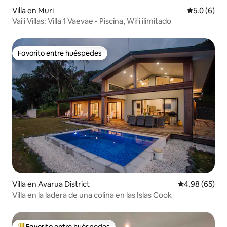
Villa en Muri
Calificació
5.0 (6)
Vai'i Villas: Villa 1 Vaevae - Piscina, Wifi ilimitado
Favorito entre huéspedes
Favorito entre huéspedes
Villa en Avarua District
Calificación p
4.98 (65)
Villa en la ladera de una colina en las Islas Cook