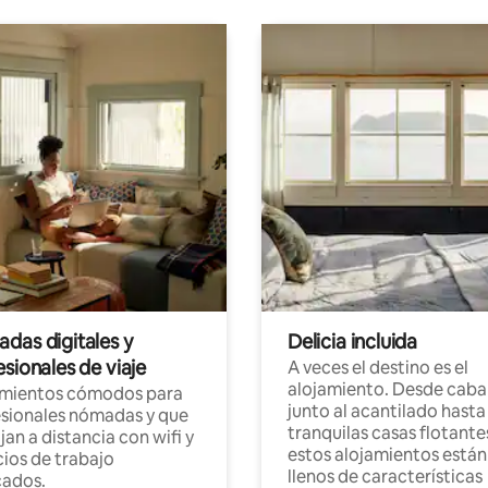
das digitales y
Delicia incluida
sionales de viaje
A veces el destino es el
alojamiento. Desde caba
amientos cómodos para
junto al acantilado hasta
sionales nómadas y que
tranquilas casas flotante
jan a distancia con wifi y
estos alojamientos están
ios de trabajo
llenos de características
cados.