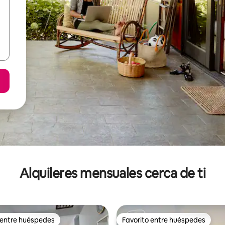
Alquileres mensuales cerca de ti
 entre huéspedes
Favorito entre huéspedes
 entre huéspedes
Favorito entre huéspedes