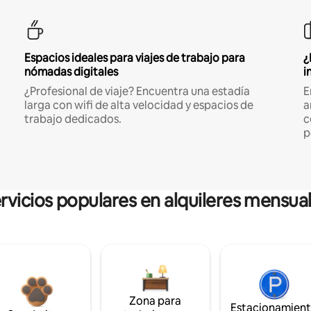
Espacios ideales para viajes de trabajo para
¿
nómadas digitales
i
¿Profesional de viaje? Encuentra una estadía
E
larga con wifi de alta velocidad y espacios de
a
trabajo dedicados.
c
p
rvicios populares en alquileres mensua
Zona para
Estacionamien