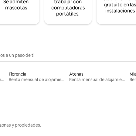
Se admiten
trabajar con
gratuito en la
mascotas
computadoras
instalaciones
portátiles.
os a un paso de ti
Florencia
Atenas
Mi
Renta mensual de alojamientos
Renta mensual de alojamientos
Renta mensual de alojamientos
zonas y propiedades.