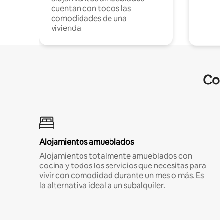
cuentan con todos las
comodidades de una
vivienda.
Co
Alojamientos amueblados
Alojamientos totalmente amueblados con
cocina y todos los servicios que necesitas para
vivir con comodidad durante un mes o más. Es
la alternativa ideal a un subalquiler.