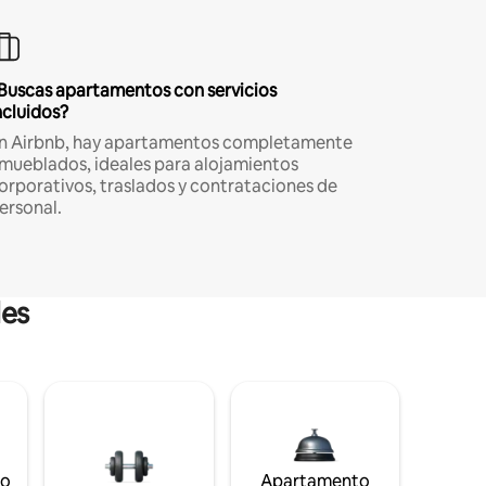
Buscas apartamentos con servicios
ncluidos?
n Airbnb, hay apartamentos completamente
mueblados, ideales para alojamientos
orporativos, traslados y contrataciones de
ersonal.
les
to
Apartamento