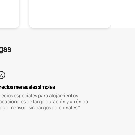
gas
recios mensuales simples
recios especiales para alojamientos
acacionales de larga duración y un único
ago mensual sin cargos adicionales.*