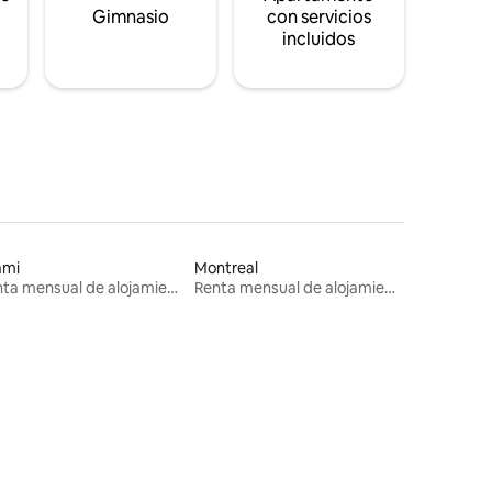
s
Gimnasio
con servicios
incluidos
ami
Montreal
Renta mensual de alojamientos
Renta mensual de alojamientos