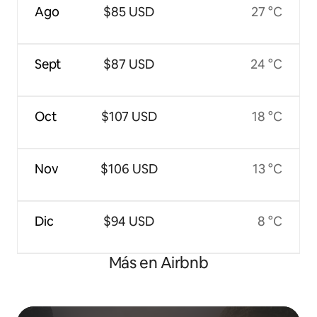
Ago
$85 USD
27 °C
Sept
$87 USD
24 °C
Oct
$107 USD
18 °C
Nov
$106 USD
13 °C
Dic
$94 USD
8 °C
Más en Airbnb