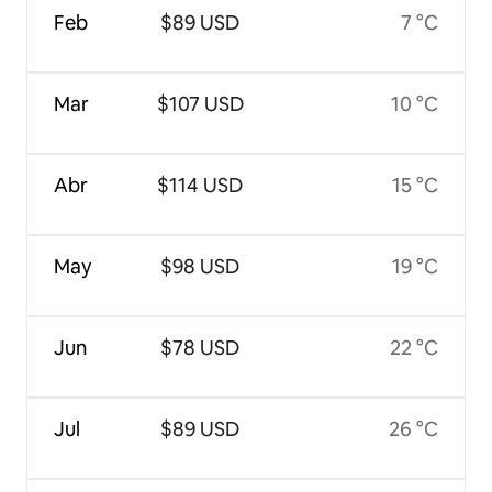
Feb
$89 USD
7 °C
Mar
$107 USD
10 °C
Abr
$114 USD
15 °C
May
$98 USD
19 °C
Jun
$78 USD
22 °C
Jul
$89 USD
26 °C