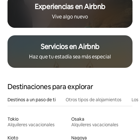
Experiencias en Airbnb
Vive algo nuevo
Servicios en Airbnb
Haz que tu estadía sea más especial
Destinaciones para explorar
Destinos a un paso de ti
Otros tipos de alojamientos
Los 
Tokio
Osaka
Alquileres vacacionales
Alquileres vacacionales
Kioto
Nagoya