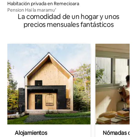
Habitación privada en Remecioara
Pension Hai la maramu’
La comodidad de un hogar y unos
precios mensuales fantásticos
Alojamientos
Nómadas digit