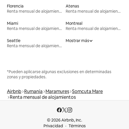
Florencia
Atenas
Renta mensual de alojamientos
Renta mensual de alojamientos
Miami
Montreal
Renta mensual de alojamientos
Renta mensual de alojamientos
Seattle
Mostrar más
Renta mensual de alojamientos
*Pueden aplicarse algunas exclusiones en determinadas
zonas y propiedades.
Airbnb
Rumanía
Maramureș
Somcuta Mare
Renta mensual de alojamientos
© 2026 Airbnb, Inc.
Privacidad
Términos