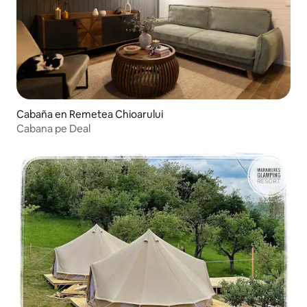
Cabaña en Remetea Chioarului
Cabana pe Deal