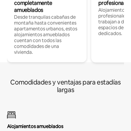
completamente
profesionales 
amueblados
Alojamientos 
profesionales 
Desde tranquilas cabañas de
trabajan a dist
montaña hasta convenientes
espacios de tr
apartamentos urbanos, estos
dedicados.
alojamientos amueblados
cuentan con todos las
comodidades de una
vivienda.
Comodidades y ventajas para estadías
largas
Alojamientos amueblados