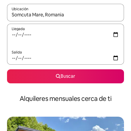
Ubicación
Cuando los resultados estén disponibles, navega con las teclas d
Llegada
Salida
Buscar
Alquileres mensuales cerca de ti