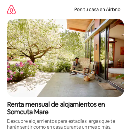
Omite
el
Pon tu casa en Airbnb
contenido
Renta mensual de alojamientos en
Somcuta Mare
Descubre alojamientos para estadías largas que te
harán sentir como en casa durante un mes o más.