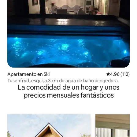
Apartamento en Ski
Calificación p
4.96 (112)
Tusenfryd, esquí, a 3 km de agua de baño acogedora.
La comodidad de un hogar y unos
precios mensuales fantásticos