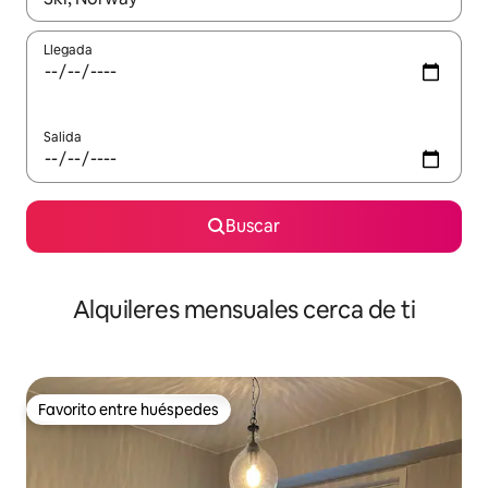
Llegada
Salida
Buscar
Alquileres mensuales cerca de ti
Favorito entre huéspedes
Favorito entre huéspedes