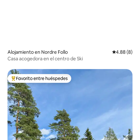
Alojamiento en Nordre Follo
Calificación 
4.88 (8)
Casa acogedora en el centro de Ski
Favorito entre huéspedes
Favorito entre huéspedes preferido