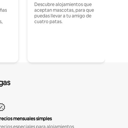
Descubre alojamientos que
ñas
aceptan mascotas, para que
puedas llevar a tu amigo de
s,
cuatro patas.
gas
recios mensuales simples
recios especiales para alojamientos