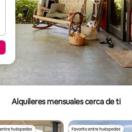
Alquileres mensuales cerca de ti
 entre huéspedes
Favorito entre huéspedes
 entre huéspedes
Favorito entre huéspedes