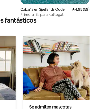
Cabaña en Sjællands Odde
Calificación promedio:
4.95 (59)
Primera fila para Kattegat
s fantásticos
Se admiten mascotas