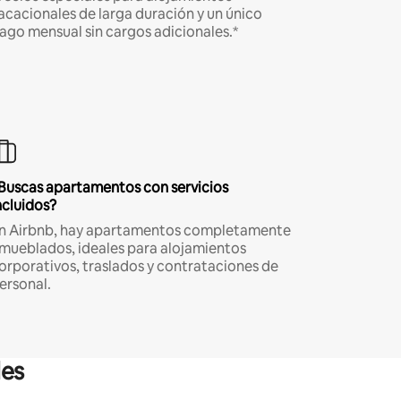
acacionales de larga duración y un único
ago mensual sin cargos adicionales.*
Buscas apartamentos con servicios
ncluidos?
n Airbnb, hay apartamentos completamente
mueblados, ideales para alojamientos
orporativos, traslados y contrataciones de
ersonal.
les