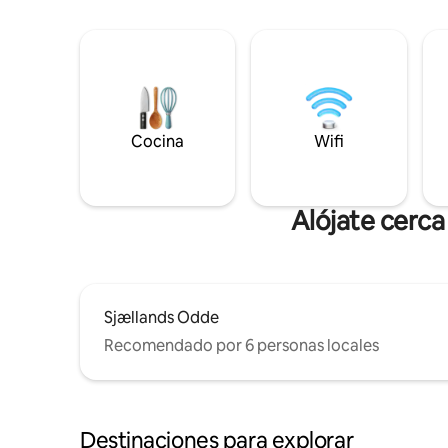
Cocina
Wifi
Alójate cerc
Sjællands Odde
Recomendado por 6 personas locales
Destinaciones para explorar