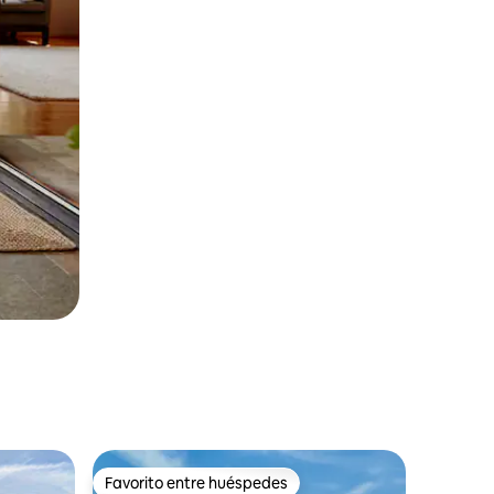
Favorito entre huéspedes
Favorito entre huéspedes