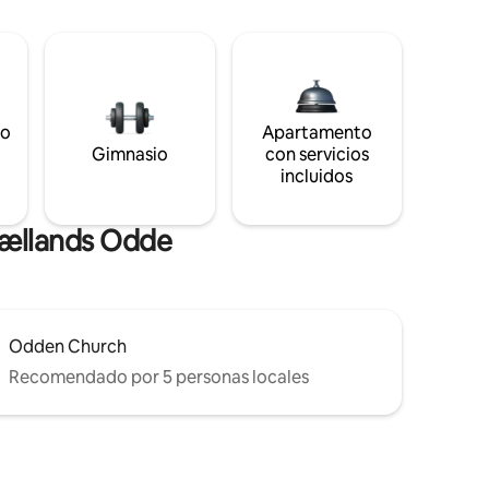
to
Apartamento
s
Gimnasio
con servicios
incluidos
jællands Odde
Odden Church
Recomendado por 5 personas locales