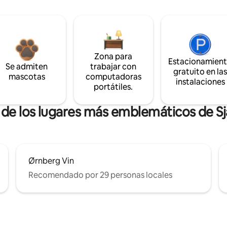
Zona para
Estacionamien
Se admiten
trabajar con
gratuito en la
mascotas
computadoras
instalaciones
portátiles.
a de los lugares más emblemáticos de S
Ørnberg Vin
Recomendado por 29 personas locales