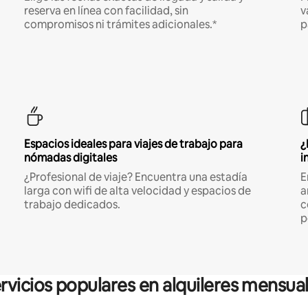
reserva en línea con facilidad, sin
v
compromisos ni trámites adicionales.*
p
Espacios ideales para viajes de trabajo para
¿
nómadas digitales
i
¿Profesional de viaje? Encuentra una estadía
E
larga con wifi de alta velocidad y espacios de
a
trabajo dedicados.
c
p
rvicios populares en alquileres mensua