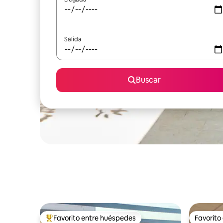
Salida
Buscar
Favorito entre huéspedes
Favorito
Favorito entre huéspedes preferido
Favorito