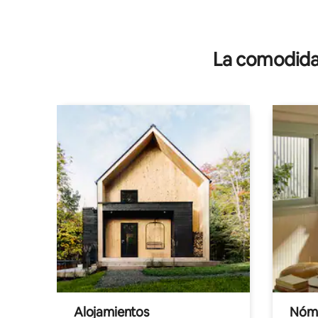
La comodidad
Alojamientos
Nóma