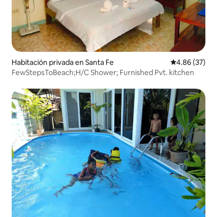
Habitación privada en Santa Fe
Calificación p
4.86 (37)
FewStepsToBeach;H/C Shower; Furnished Pvt. kitchen