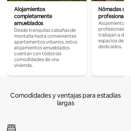
Alojamientos
Nómadas digit
completamente
profesionales 
amueblados
Alojamientos 
profesionales 
Desde tranquilas cabañas de
trabajan a dist
montaña hasta convenientes
espacios de tr
apartamentos urbanos, estos
dedicados.
alojamientos amueblados
cuentan con todos las
comodidades de una
vivienda.
Comodidades y ventajas para estadías
largas