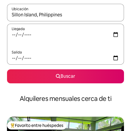
Ubicación
Cuando los resultados estén disponibles, navega con las teclas d
Llegada
Salida
Buscar
Alquileres mensuales cerca de ti
Favorito entre huéspedes
Favorito entre huéspedes preferido