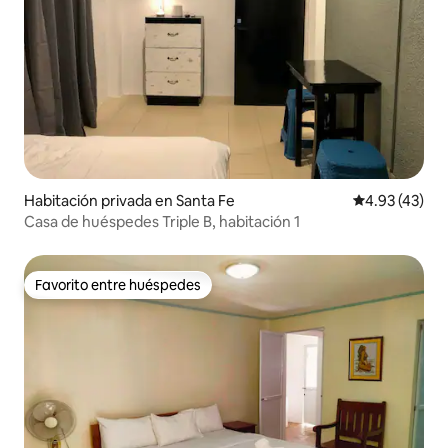
Habitación privada en Santa Fe
Calificación 
4.93 (43)
Casa de huéspedes Triple B, habitación 1
Favorito entre huéspedes
Favorito entre huéspedes