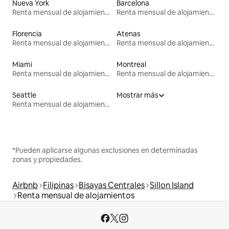
Nueva York
Barcelona
Renta mensual de alojamientos
Renta mensual de alojamientos
Florencia
Atenas
Renta mensual de alojamientos
Renta mensual de alojamientos
Miami
Montreal
Renta mensual de alojamientos
Renta mensual de alojamientos
Seattle
Mostrar más
Renta mensual de alojamientos
*Pueden aplicarse algunas exclusiones en determinadas
zonas y propiedades.
Airbnb
Filipinas
Bisayas Centrales
Sillon Island
Renta mensual de alojamientos