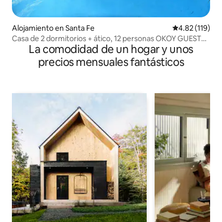
Alojamiento en Santa Fe
Calificación p
4.82 (119)
Casa de 2 dormitorios + ático, 12 personas OKOY GUEST
La comodidad de un hogar y unos
HOUSE
precios mensuales fantásticos