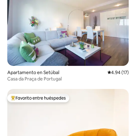
Apartamento en Setúbal
Calificación 
4.94 (17)
Casa da Praça de Portugal
Favorito entre huéspedes
Favorito entre huéspedes preferido