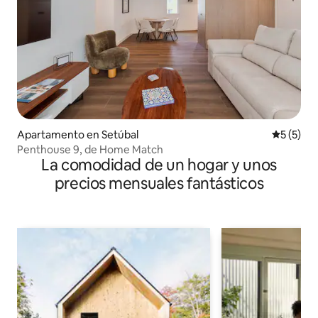
Apartamento en Setúbal
Calificac
5 (5)
Penthouse 9, de Home Match
La comodidad de un hogar y unos
precios mensuales fantásticos