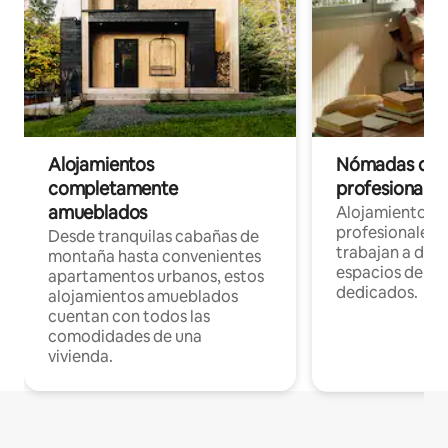
Alojamientos
Nómadas digit
completamente
profesionales 
amueblados
Alojamientos 
profesionales 
Desde tranquilas cabañas de
trabajan a dist
montaña hasta convenientes
espacios de tr
apartamentos urbanos, estos
dedicados.
alojamientos amueblados
cuentan con todos las
comodidades de una
vivienda.