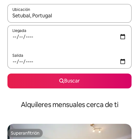
Ubicación
Cuando los resultados estén disponibles, navega con las teclas d
Llegada
Salida
Buscar
Alquileres mensuales cerca de ti
Superanfitrión
Superanfitrión