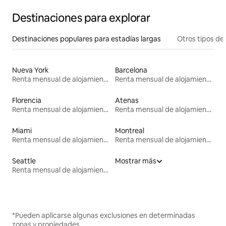
Destinaciones para explorar
Destinaciones populares para estadías largas
Otros tipos de
Nueva York
Barcelona
Renta mensual de alojamientos
Renta mensual de alojamientos
Florencia
Atenas
Renta mensual de alojamientos
Renta mensual de alojamientos
Miami
Montreal
Renta mensual de alojamientos
Renta mensual de alojamientos
Seattle
Mostrar más
Renta mensual de alojamientos
*Pueden aplicarse algunas exclusiones en determinadas
zonas y propiedades.