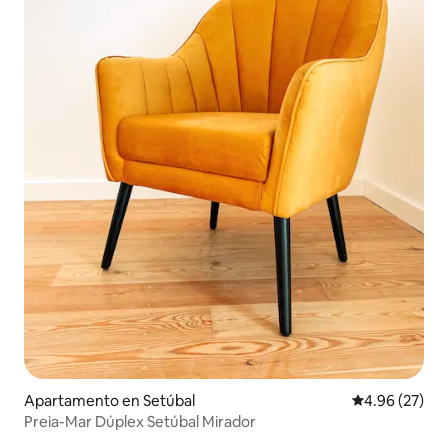
Apartamento en Setúbal
Calificación p
4.96 (27)
Preia-Mar Dúplex Setúbal Mirador