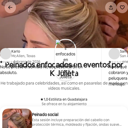
Omite
el
contenido
Karlo
Sam
McAllen, Texas
San 
·
febrero de 2026
·
ene
Peinados enfocados en eventos por
,
,
No se prestó el servicio No se presentaron en
No sé qué
K Julieta
absoluto.
cobraron y 
peluquera 
He trabajado para celebridades, así como en pasarelas de moda y en
mensaje.
vídeos musicales.
1,0
·
Estilista en Guadalajara
,
Se ofrece en tu alojamiento
Peinado social
Esta sesión incluye preparación del cabello con
protección térmica, moldeado y fijación, ondas suaves,