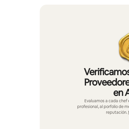
Verificamos
Proveedore
en 
Evaluamos a cada chef e
profesional, al porfolio de 
reputación.