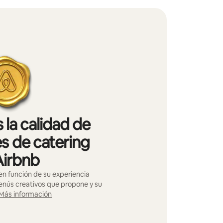
 la calidad de
s de catering
Airbnb
n función de su experiencia
menús creativos que propone y su
Más información