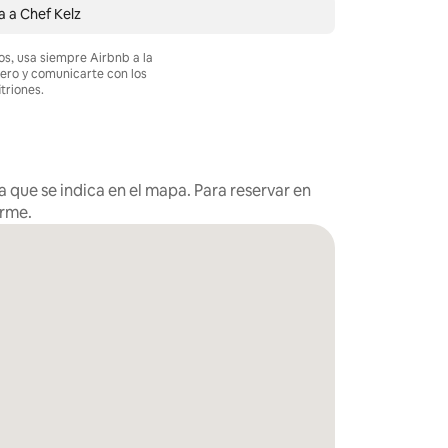
 a Chef Kelz
os, usa siempre Airbnb a la
nero y comunicarte con los
itriones.
 que se indica en el mapa. Para reservar en
arme.