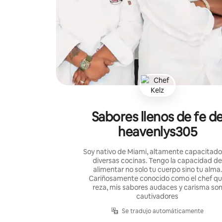
Sabores llenos de fe d
heavenlys305
Soy nativo de Miami, altamente capacitado
diversas cocinas. Tengo la capacidad d
alimentar no solo tu cuerpo sino tu alma.
Cariñosamente conocido como el chef q
reza, mis sabores audaces y carisma so
cautivadores
Se tradujo automáticamente