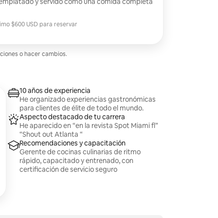
emplatado y servido como una comida completa
imo $600 USD para reservar
imo $600 USD para reservar
aciones o hacer cambios.
10 años de experiencia
He organizado experiencias gastronómicas
para clientes de élite de todo el mundo.
Aspecto destacado de tu carrera
He aparecido en “en la revista Spot Miami fl”
“Shout out Atlanta “
Recomendaciones y capacitación
Gerente de cocinas culinarias de ritmo
rápido, capacitado y entrenado, con
certificación de servicio seguro