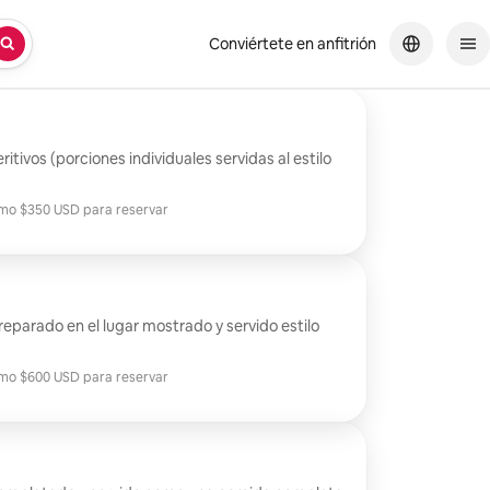
Conviértete en anfitrión
tivos (porciones individuales servidas al estilo
mo $350 USD para reservar
mo $350 USD para reservar
eparado en el lugar mostrado y servido estilo
mo $600 USD para reservar
mo $600 USD para reservar