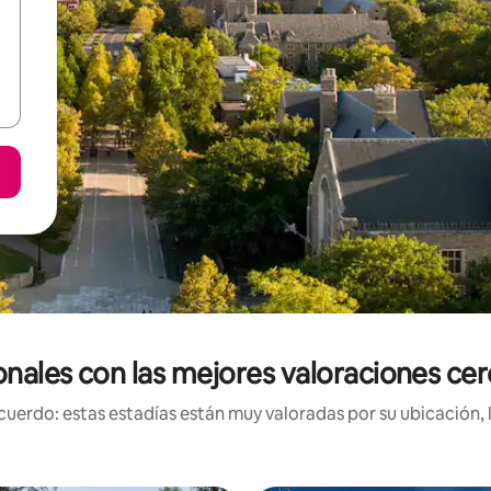
onales con las mejores valoraciones ce
uerdo: estas estadías están muy valoradas por su ubicación, 