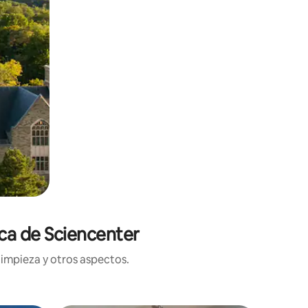
rca de Sciencenter
limpieza y otros aspectos.