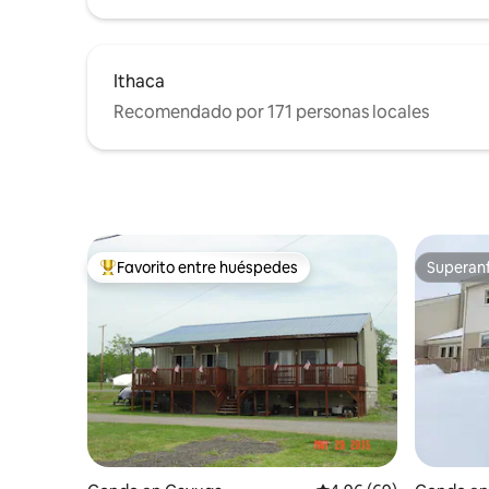
Ithaca
Recomendado por 171 personas locales
Favorito entre huéspedes
Superanf
Favorito entre huéspedes preferido
Superanf