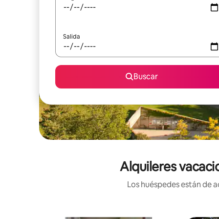
Salida
Buscar
Alquileres vacaci
Los huéspedes están de ac