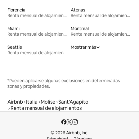
Florencia
Atenas
Renta mensual de alojamientos
Renta mensual de alojamientos
Miami
Montreal
Renta mensual de alojamientos
Renta mensual de alojamientos
Seattle
Mostrar más
Renta mensual de alojamientos
*Pueden aplicarse algunas exclusiones en determinadas
zonas y propiedades.
Airbnb
Italia
Molise
Sant'Agapito
Renta mensual de alojamientos
© 2026 Airbnb, Inc.