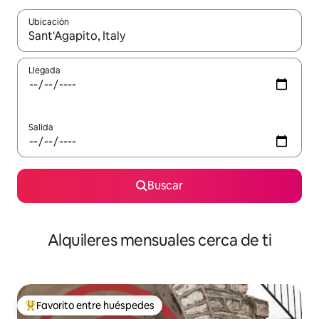
Ubicación
Cuando los resultados estén disponibles, navega con las teclas d
Llegada
Salida
Buscar
Alquileres mensuales cerca de ti
Favorito entre huéspedes
Favorito entre huéspedes preferido