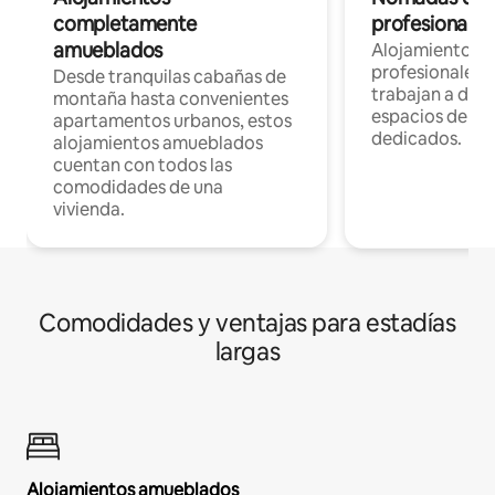
completamente
profesionales 
amueblados
Alojamientos 
profesionales 
Desde tranquilas cabañas de
trabajan a dist
montaña hasta convenientes
espacios de tr
apartamentos urbanos, estos
dedicados.
alojamientos amueblados
cuentan con todos las
comodidades de una
vivienda.
Comodidades y ventajas para estadías
largas
Alojamientos amueblados