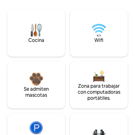
Cocina
Wifi
Zona para trabajar
Se admiten
con computadoras
mascotas
portátiles.