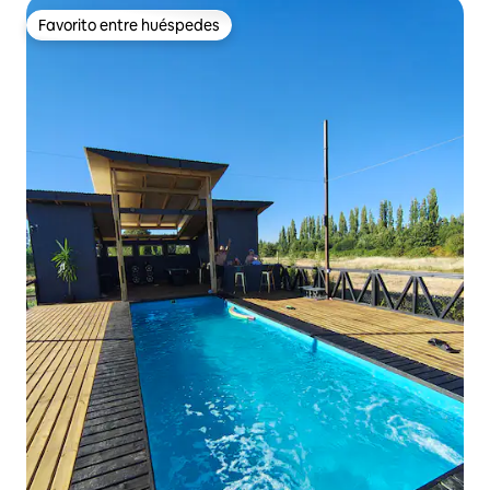
Favorito entre huéspedes
Favorito entre huéspedes