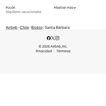
Pucón
Mostrar más
Alquileres vacacionales
Airbnb
Chile
Biobío
Santa Bárbara
© 2026 Airbnb, Inc.
Privacidad
Términos