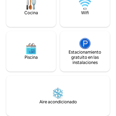
relajarte como para explorar los
senderos cercanos.
Cocina
Wifi
Estacionamiento
Piscina
gratuito en las
instalaciones
Aire acondicionado