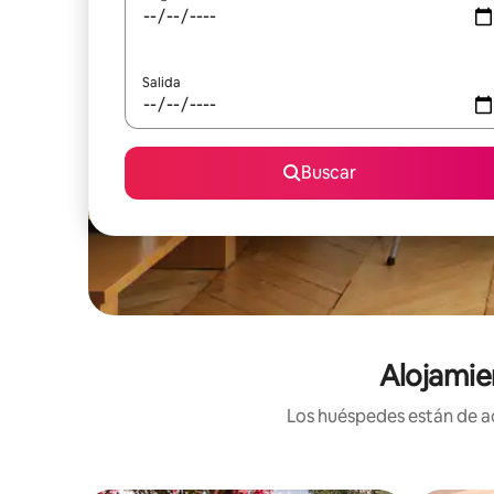
Salida
Buscar
Alojamie
Los huéspedes están de ac