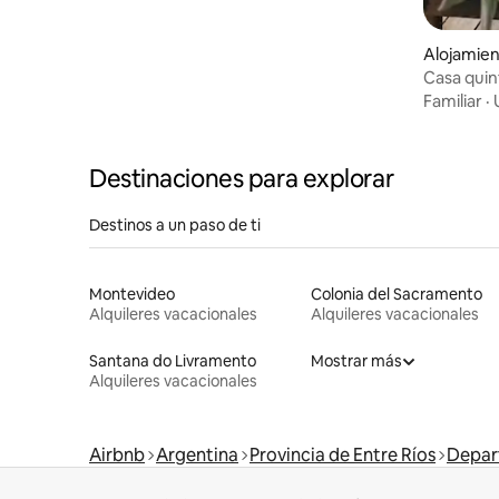
Alojamien
Casa quin
Familiar
·
Destinaciones para explorar
Destinos a un paso de ti
Montevideo
Colonia del Sacramento
Alquileres vacacionales
Alquileres vacacionales
Santana do Livramento
Mostrar más
Alquileres vacacionales
Airbnb
Argentina
Provincia de Entre Ríos
Depar