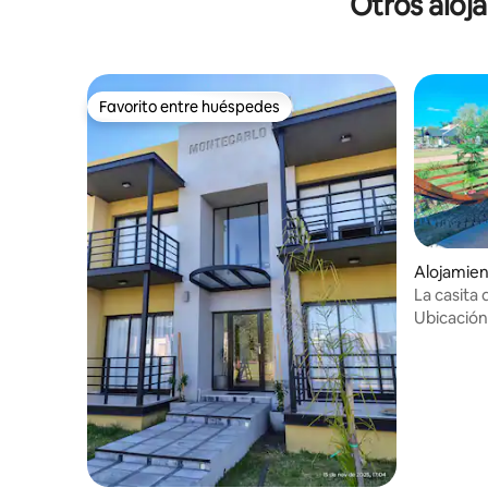
Otros aloj
Favorito entre huéspedes
Favorito entre huéspedes
Alojamien
La casita
Ubicación