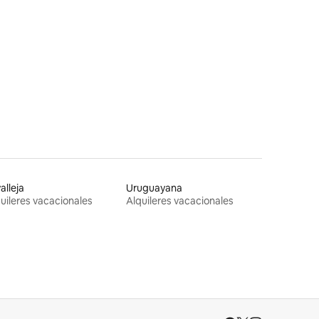
alleja
Uruguayana
uileres vacacionales
Alquileres vacacionales