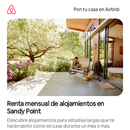
Omite
el
Pon tu casa en Airbnb
contenido
Renta mensual de alojamientos en
Sandy Point
Descubre alojamientos para estadías largas que te
harán sentir como en casa durante un mes o más.