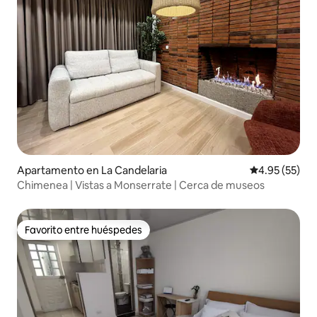
Apartamento en La Candelaria
Calificación 
4.95 (55)
Chimenea | Vistas a Monserrate | Cerca de museos
Favorito entre huéspedes
Favorito entre huéspedes