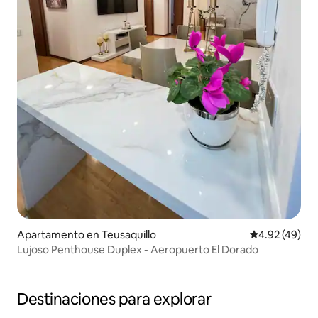
Apartamento en Teusaquillo
Calificación 
4.92 (49)
Lujoso Penthouse Duplex - Aeropuerto El Dorado
Destinaciones para explorar