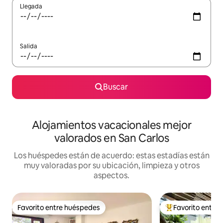
Llegada
Salida
Buscar
Alojamientos vacacionales mejor
valorados en San Carlos
Los huéspedes están de acuerdo: estas estadías están
muy valoradas por su ubicación, limpieza y otros
aspectos.
Favorito entre huéspedes
Favorito entre
Favorito entre huéspedes
Favorito entre hu