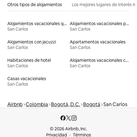
Otros tipos de alojamientos
Los mejores lugares de interés 
Alojamientos vacacionales que admiten mascotas
Alojamientos vacacionales para familias
San Carlos
San Carlos
Alojamientos con jacuzzi
Apartamentos vacacionales
San Carlos
San Carlos
Habitaciones de hotel
Alojamientos vacacionales con piscina
San Carlos
San Carlos
Casas vacacionales
San Carlos
Airbnb
Colombia
Bogotá, D.C.
Bogotá
San Carlos
© 2026 Airbnb, Inc.
Privacidad
Términos