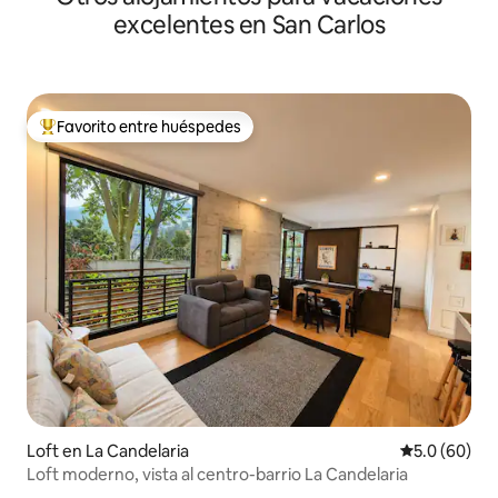
excelentes en San Carlos
Favorito entre huéspedes
Favorito entre huéspedes preferido
Loft en La Candelaria
Calificación
5.0 (60)
Loft moderno, vista al centro-barrio La Candelaria