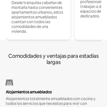
profesionales 
Desde tranquilas cabañas de
trabajan a dist
montaña hasta convenientes
espacios de tr
apartamentos urbanos, estos
dedicados.
alojamientos amueblados
cuentan con todos las
comodidades de una
vivienda.
Comodidades y ventajas para estadías
largas
Alojamientos amueblados
Alojamientos totalmente amueblados con cocina y
todos los servicios que necesitas para vivir con