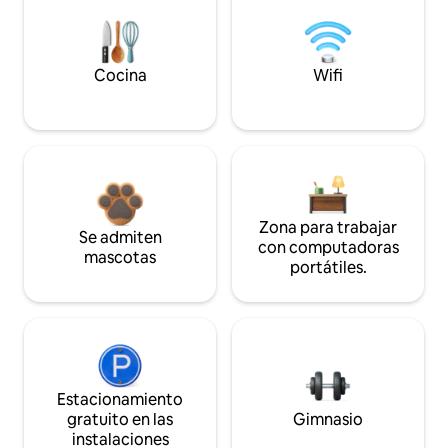
Cocina
Wifi
Zona para trabajar
Se admiten
con computadoras
mascotas
portátiles.
Estacionamiento
gratuito en las
Gimnasio
instalaciones