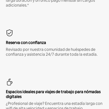
larga duración y un único pago mensual sin cargos
adicionales.*
Reserva con confianza
Revisado por nuestra comunidad de huéspedes de
confianza y asistencia 24/7 durante toda la estadía.
Espacios ideales para viajes de trabajo para nómadas
digitales
¿Profesional de viaje? Encuentra una estadía larga con
wifi de alta velocidad y espacios de trabajo