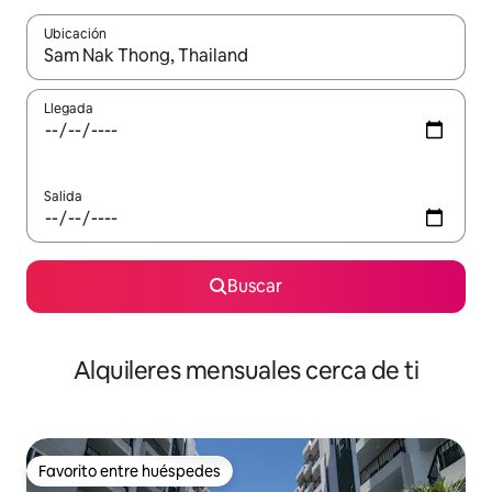
Ubicación
Cuando los resultados estén disponibles, navega con las teclas d
Llegada
Salida
Buscar
Alquileres mensuales cerca de ti
Favorito entre huéspedes
Favorito entre huéspedes