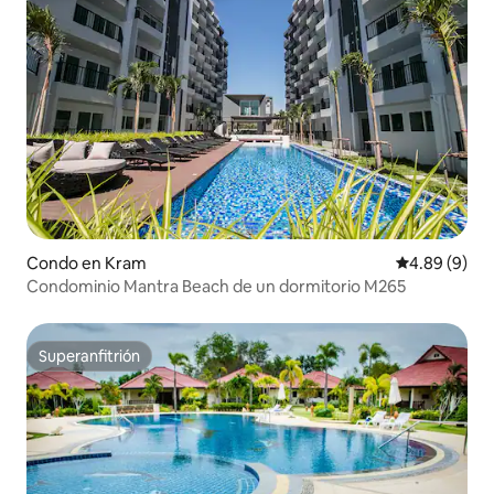
Condo en Kram
Calificación 
4.89 (9)
Condominio Mantra Beach de un dormitorio M265
Superanfitrión
Superanfitrión