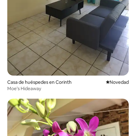
Casa de huéspedes en Corinth
Lugar para ho
Novedad
Moe's Hideaway