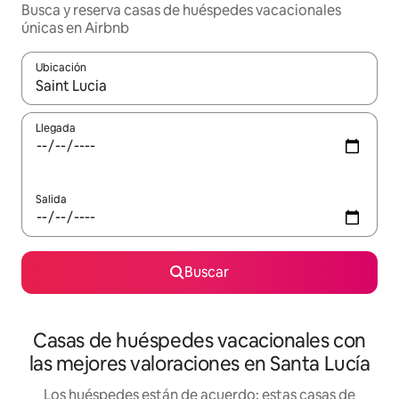
Busca y reserva casas de huéspedes vacacionales
únicas en Airbnb
Ubicación
Cuando los resultados estén disponibles, navega con las teclas d
Llegada
Salida
Buscar
Casas de huéspedes vacacionales con
las mejores valoraciones en Santa Lucía
Los huéspedes están de acuerdo: estas casas de