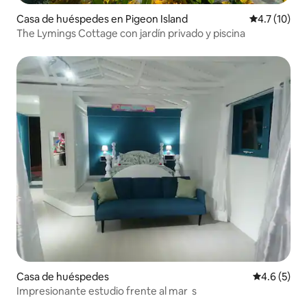
Casa de huéspedes en Pigeon Island
Calificación
4.7 (10)
The Lymings Cottage con jardín privado y piscina
Casa de huéspedes
Calificació
4.6 (5)
Impresionante estudio frente al mar s