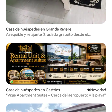
Casa de huéspedes en Grande Riviere
Asequible y relajante (traslado gratuito desde el
aeropuerto)
Casa de huéspedes en Castries
Lugar para ho
Novedad
“Vigie Apartment Suites – Cerca del aeropuerto y la playa”