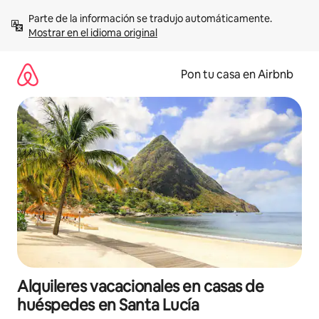
Omite
Parte de la información se tradujo automáticamente. 
el
Mostrar en el idioma original
contenido
Pon tu casa en Airbnb
Alquileres vacacionales en casas de
huéspedes en Santa Lucía