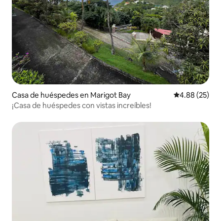
Casa de huéspedes en Marigot Bay
Calificación p
4.88 (25)
¡Casa de huéspedes con vistas increíbles!