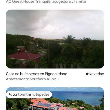
AC Guest House Tranquila, acogedora y familiar
Casa de huéspedes en Pigeon Island
Lugar para ho
Novedad
Apartamento Southern Aupic 1
Favorito entre huéspedes
Favorito entre huéspedes