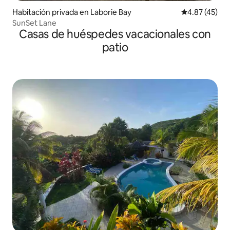
Habitación privada en Laborie Bay
Calificación 
4.87 (45)
SunSet Lane
Casas de huéspedes vacacionales con
patio