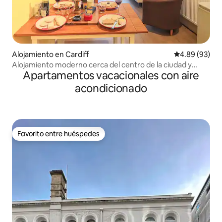
Alojamiento en Cardiff
Calificación p
4.89 (93)
Alojamiento moderno cerca del centro de la ciudad y
Apartamentos vacacionales con aire
Heath Hospital.
acondicionado
Favorito entre huéspedes
Favorito entre huéspedes