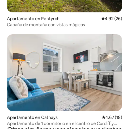
Apartamento en Pentyrch
Calificación p
4.92 (26)
Cabaña de montaña con vistas mágicas
Apartamento en Cathays
Calificación 
4.67 (18)
Apartamento de 1 dormitorio en el centro de Cardiff y
aparcamiento gratuito + spa de pago