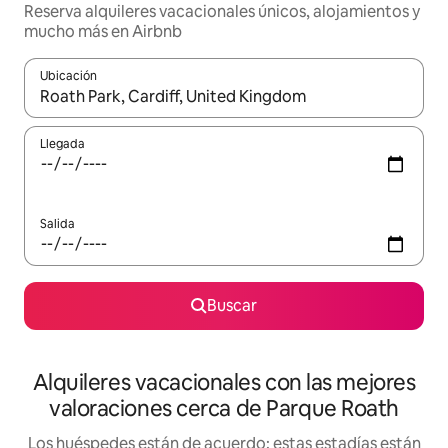
Reserva alquileres vacacionales únicos, alojamientos y
mucho más en Airbnb
Ubicación
Cuando los resultados estén disponibles, navega con las teclas d
Llegada
Salida
Buscar
Alquileres vacacionales con las mejores
valoraciones cerca de Parque Roath
Los huéspedes están de acuerdo: estas estadías están