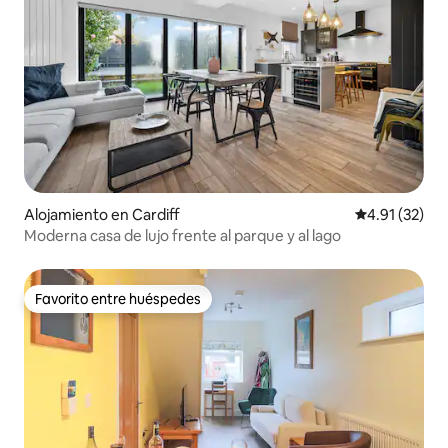
Alojamiento en Cardiff
Calificación 
4.91 (32)
Moderna casa de lujo frente al parque y al lago
Favorito entre huéspedes
Favorito entre huéspedes