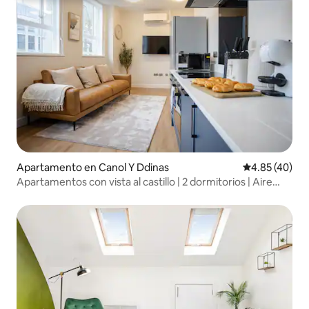
Apartamento en Canol Y Ddinas
Calificación 
4.85 (40)
Apartamentos con vista al castillo | 2 dormitorios | Aire
acondicionado