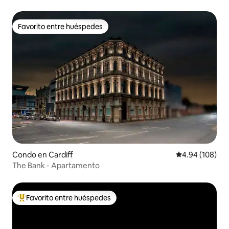
excelente ubicación.
Favorito entre huéspedes
Favorito entre huéspedes
Condo en Cardiff
Calificación pr
4.94 (108)
The Bank - Apartamento
Favorito entre huéspedes
Favorito entre huéspedes preferido