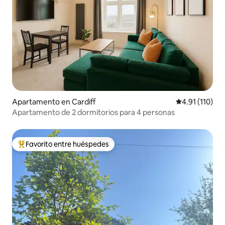
Apartamento en Cardiff
Calificación p
4.91 (110)
Apartamento de 2 dormitorios para 4 personas
Favorito entre huéspedes
Favorito entre huéspedes preferido