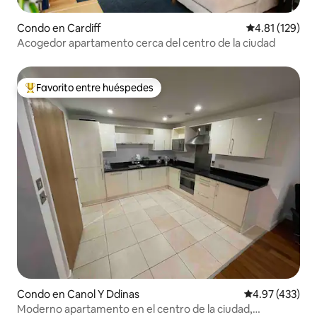
Condo en Cardiff
Calificación p
4.81 (129)
Acogedor apartamento cerca del centro de la ciudad
Favorito entre huéspedes
Favorito entre huéspedes preferido
Condo en Canol Y Ddinas
Calificación pr
4.97 (433)
Moderno apartamento en el centro de la ciudad,