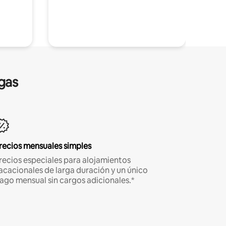
gas
recios mensuales simples
recios especiales para alojamientos
acacionales de larga duración y un único
ago mensual sin cargos adicionales.*