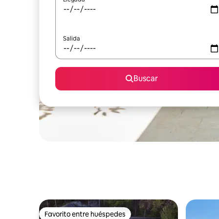
Salida
Buscar
Favorito entre huéspedes
Favorito entre huéspedes