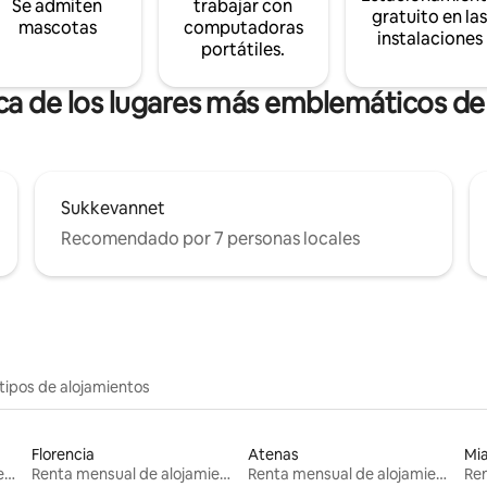
Se admiten
trabajar con
gratuito en la
mascotas
computadoras
instalaciones
portátiles.
rca de los lugares más emblemáticos d
Sukkevannet
Recomendado por 7 personas locales
tipos de alojamientos
Florencia
Atenas
Mi
Renta mensual de alojamientos
Renta mensual de alojamientos
Renta mensual de alojamientos