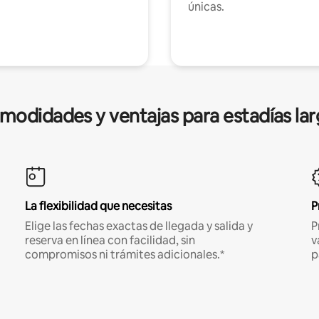
únicas.
modidades y ventajas para estadías lar
La flexibilidad que necesitas
P
Elige las fechas exactas de llegada y salida y
P
reserva en línea con facilidad, sin
v
compromisos ni trámites adicionales.*
p