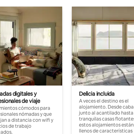
das digitales y
Delicia incluida
sionales de viaje
A veces el destino es el
alojamiento. Desde caba
amientos cómodos para
junto al acantilado hasta
sionales nómadas y que
tranquilas casas flotante
jan a distancia con wifi y
estos alojamientos están
ios de trabajo
llenos de características
cados.