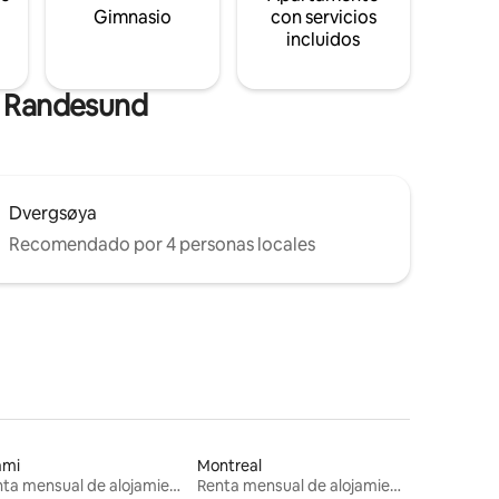
s
Gimnasio
con servicios
incluidos
e Randesund
Dvergsøya
Recomendado por 4 personas locales
ami
Montreal
Renta mensual de alojamientos
Renta mensual de alojamientos