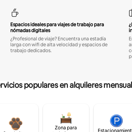
Espacios ideales para viajes de trabajo para
¿
nómadas digitales
i
¿Profesional de viaje? Encuentra una estadía
E
larga con wifi de alta velocidad y espacios de
a
trabajo dedicados.
c
p
rvicios populares en alquileres mensua
Zona para
Estacionamien