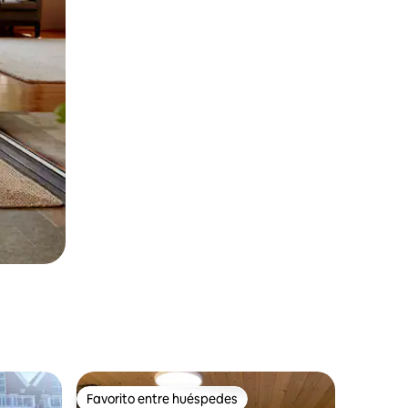
Favorito entre huéspedes
Favorito entre huéspedes