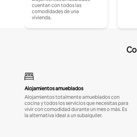
cuentan con todos las
comodidades de una
vivienda.
Co
Alojamientos amueblados
Alojamientos totalmente amueblados con
cocina y todos los servicios que necesitas para
vivir con comodidad durante un mes o más. Es
la alternativa ideal a un subalquiler.