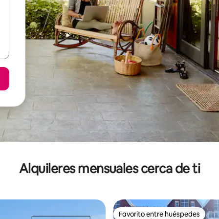
Alquileres mensuales cerca de ti
Favorito entre huéspedes
Favorito entre huéspedes