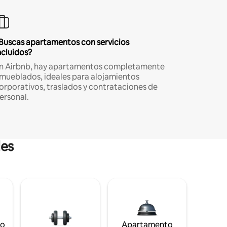
Buscas apartamentos con servicios
ncluidos?
n Airbnb, hay apartamentos completamente
mueblados, ideales para alojamientos
orporativos, traslados y contrataciones de
ersonal.
les
to
Apartamento