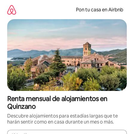
Omite
el
Pon tu casa en Airbnb
contenido
Renta mensual de alojamientos en
Quinzano
Descubre alojamientos para estadías largas que te
harán sentir como en casa durante un mes o más.