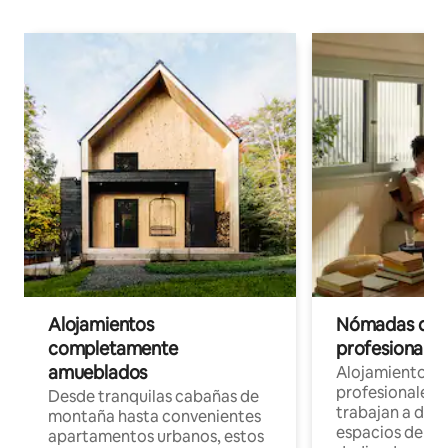
Alojamientos
Nómadas digit
completamente
profesionales 
amueblados
Alojamientos 
profesionales 
Desde tranquilas cabañas de
trabajan a dist
montaña hasta convenientes
espacios de tr
apartamentos urbanos, estos