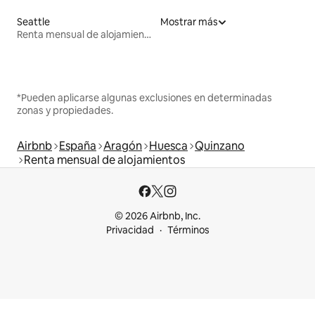
Seattle
Mostrar más
Renta mensual de alojamientos
*Pueden aplicarse algunas exclusiones en determinadas
zonas y propiedades.
Airbnb
España
Aragón
Huesca
Quinzano
Renta mensual de alojamientos
© 2026 Airbnb, Inc.
Privacidad
Términos