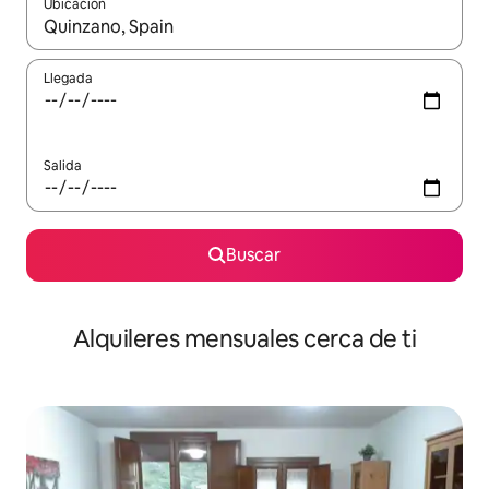
Ubicación
Cuando los resultados estén disponibles, navega con las teclas d
Llegada
Salida
Buscar
Alquileres mensuales cerca de ti