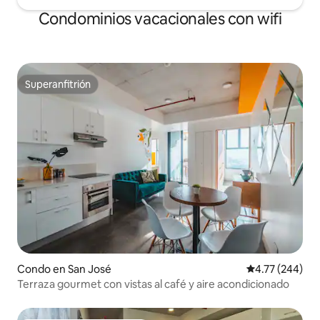
Condominios vacacionales con wifi
Superanfitrión
Superanfitrión
Condo en San José
Calificación pr
4.77 (244)
Terraza gourmet con vistas al café y aire acondicionado