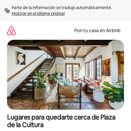
Omite
Parte de la información se tradujo automáticamente. 
el
Mostrar en el idioma original
contenido
Pon tu casa en Airbnb
Lugares para quedarte cerca de Plaza
de la Cultura