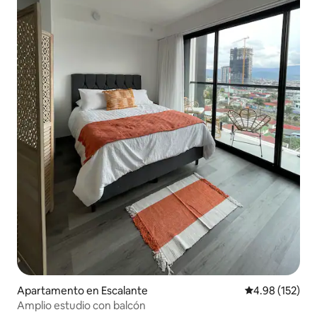
Apartamento en Escalante
Calificación p
4.98 (152)
Amplio estudio con balcón