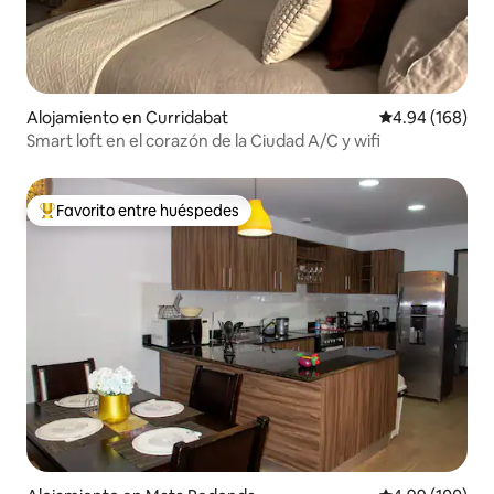
Alojamiento en Curridabat
Calificación pr
4.94 (168)
Smart loft en el corazón de la Ciudad A/C y wifi
Favorito entre huéspedes
Favorito entre huéspedes preferido