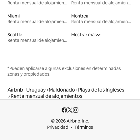
Renta mensual de alojamientos
Renta mensual de alojamientos
Miami
Montreal
Renta mensual de alojamientos
Renta mensual de alojamientos
Seattle
Mostrar más
Renta mensual de alojamientos
*Pueden aplicarse algunas exclusiones en determinadas
zonas y propiedades.
Airbnb
Uruguay
Maldonado
Playa de los Ingleses
Renta mensual de alojamientos
© 2026 Airbnb, Inc.
Privacidad
Términos