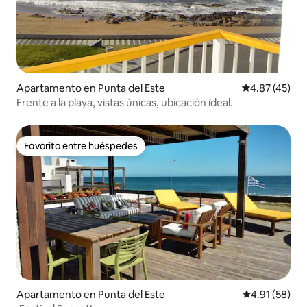
Apartamento en Punta del Este
Calificación 
4.87 (45)
Frente a la playa, vistas únicas, ubicación ideal.
Favorito entre huéspedes
Favorito entre huéspedes
Apartamento en Punta del Este
Calificación 
4.91 (58)