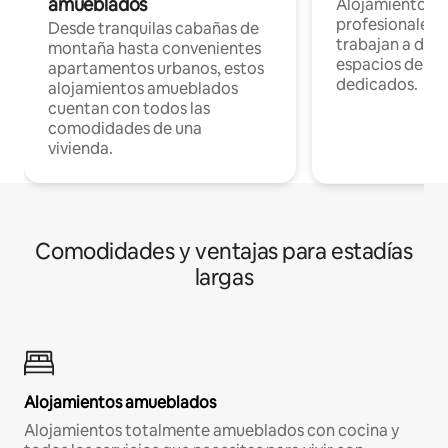
amueblados
Alojamientos 
profesionales 
Desde tranquilas cabañas de
trabajan a dist
montaña hasta convenientes
espacios de tr
apartamentos urbanos, estos
dedicados.
alojamientos amueblados
cuentan con todos las
comodidades de una
vivienda.
Comodidades y ventajas para estadías
largas
Alojamientos amueblados
Alojamientos totalmente amueblados con cocina y