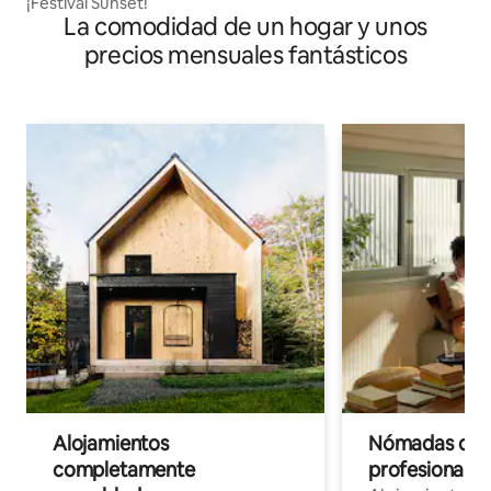
¡Festival Sunset!
La comodidad de un hogar y unos
precios mensuales fantásticos
Alojamientos
Nómadas digit
completamente
profesionales 