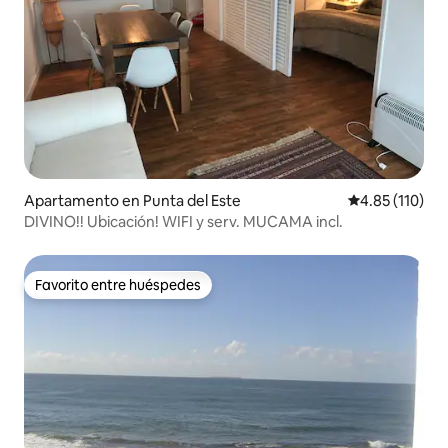
Apartamento en Punta del Este
Calificación p
4.85 (110)
DIVINO!! Ubicación! WIFI y serv. MUCAMA incl.
Favorito entre huéspedes
Favorito entre huéspedes