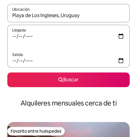
Ubicación
Cuando los resultados estén disponibles, navega con las teclas d
Llegada
Salida
Buscar
Alquileres mensuales cerca de ti
Favorito entre huéspedes
Favorito entre huéspedes