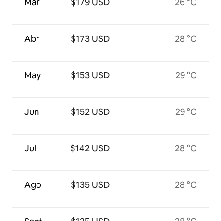
Mar
$179 USD
26 °C
Abr
$173 USD
28 °C
May
$153 USD
29 °C
Jun
$152 USD
29 °C
Jul
$142 USD
28 °C
Ago
$135 USD
28 °C