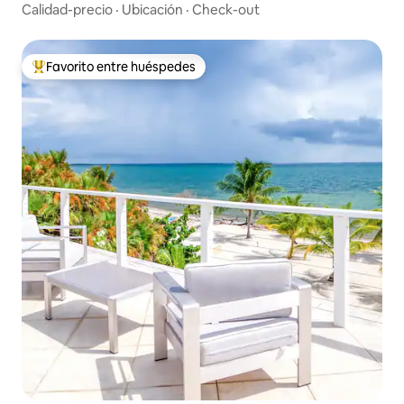
Calidad-precio
·
Ubicación
·
Check-out
Favorito entre huéspedes
Favorito entre huéspedes preferido