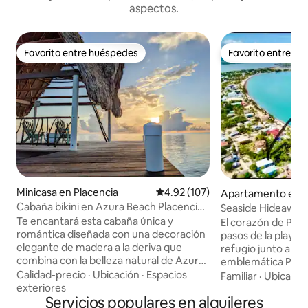
aspectos.
Favorito entre huéspedes
Favorito entre h
Favorito entre huéspedes
Favorito entre h
Minicasa en Placencia
Calificación promedio: 4.92 de 5
4.92 (107)
Apartamento en P
Cabaña bikini en Azura Beach Placencia
Seaside Hideaway 
WiFi y aire acondicionado
baños, privacidad 
Te encantará esta cabaña única y
El corazón de Place
romántica diseñada con una decoración
pasos de la playa!
elegante de madera a la deriva que
refugio junto al m
combina con la belleza natural de Azura
emblemática Place
Beach. Se utilizaron maderas duras
del muelle! En el corazón de Placencia
Calidad-precio
·
Ubicación
·
Espacios
Familiar
·
Ubicació
naturalmente descoloridas en toda la
Village, esta enca
exteriores
cabaña para crear un ambiente
Servicios populares en alquileres
3 dormitorios y 2 