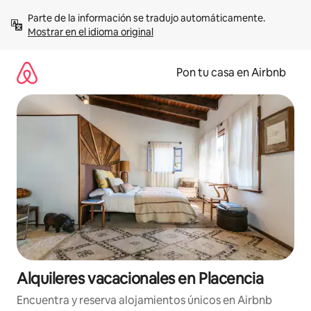
Omite
Parte de la información se tradujo automáticamente. 
el
Mostrar en el idioma original
contenido
Pon tu casa en Airbnb
Alquileres vacacionales en Placencia
Encuentra y reserva alojamientos únicos en Airbnb