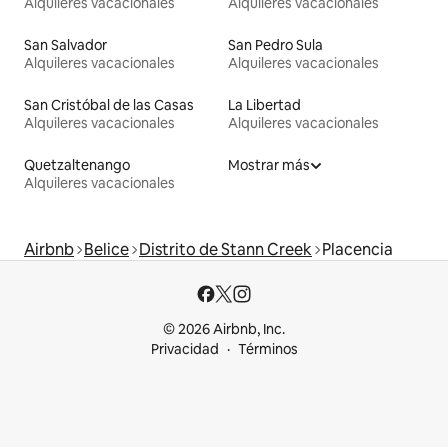
Alquileres vacacionales
Alquileres vacacionales
San Salvador
San Pedro Sula
Alquileres vacacionales
Alquileres vacacionales
San Cristóbal de las Casas
La Libertad
Alquileres vacacionales
Alquileres vacacionales
Quetzaltenango
Mostrar más
Alquileres vacacionales
Airbnb
Belice
Distrito de Stann Creek
Placencia
© 2026 Airbnb, Inc.
Privacidad
Términos