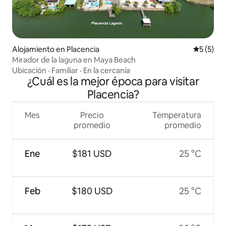
Alojamiento en Placencia
Calificac
5 (5)
Mirador de la laguna en Maya Beach
Ubicación
·
Familiar
·
En la cercanía
¿Cuál es la mejor época para visitar
Placencia?
Mes
Precio
Temperatura
promedio
promedio
Ene
$181 USD
25 °C
Feb
$180 USD
25 °C