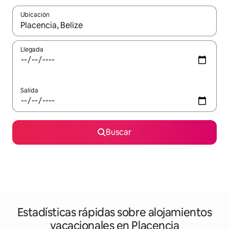
Ubicación
Cuando los resultados estén disponibles, navega con las teclas d
Llegada
Salida
Buscar
Estadísticas rápidas sobre alojamientos
vacacionales en Placencia