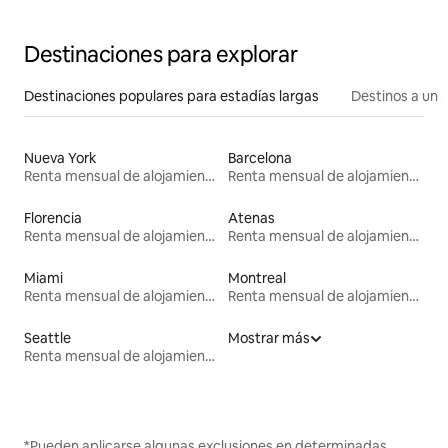
Destinaciones para explorar
Destinaciones populares para estadías largas
Destinos a un p
Nueva York
Barcelona
Renta mensual de alojamientos
Renta mensual de alojamientos
Florencia
Atenas
Renta mensual de alojamientos
Renta mensual de alojamientos
Miami
Montreal
Renta mensual de alojamientos
Renta mensual de alojamientos
Seattle
Mostrar más
Renta mensual de alojamientos
*Pueden aplicarse algunas exclusiones en determinadas