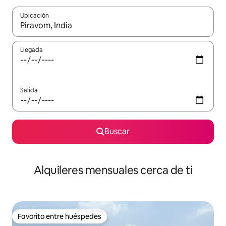
Ubicación
Cuando los resultados estén disponibles, navega con las teclas d
Llegada
Salida
Buscar
Alquileres mensuales cerca de ti
Favorito entre huéspedes
Favorito entre huéspedes