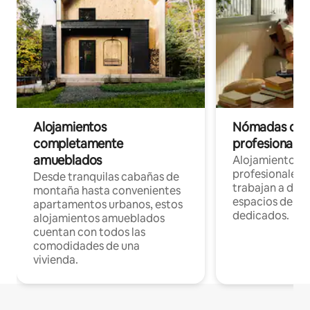
Alojamientos
Nómadas digit
completamente
profesionales 
amueblados
Alojamientos 
profesionales 
Desde tranquilas cabañas de
trabajan a dist
montaña hasta convenientes
espacios de tr
apartamentos urbanos, estos
dedicados.
alojamientos amueblados
cuentan con todos las
comodidades de una
vivienda.