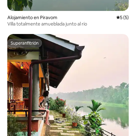
Alojamiento en Piravom
Calificac
5 (5)
Villa totalmente amueblada junto al río
Superanfitrión
Superanfitrión