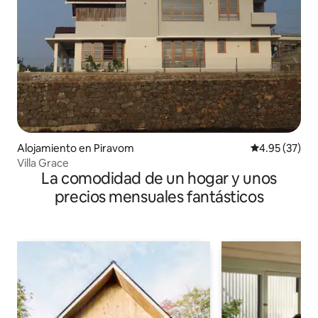
Alojamiento en Piravom
Calificación 
4.95 (37)
Villa Grace
La comodidad de un hogar y unos
precios mensuales fantásticos