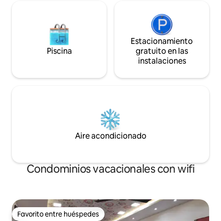
Estacionamiento
Piscina
gratuito en las
instalaciones
Aire acondicionado
Condominios vacacionales con wifi
Favorito entre huéspedes
Favorito entre huéspedes