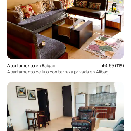
Apartamento en Raigad
Calificación p
4.69 (119)
Apartamento de lujo con terraza privada en Alibag