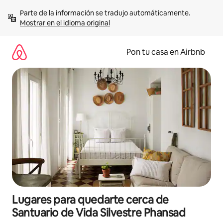
Omite
Parte de la información se tradujo automáticamente. 
el
Mostrar en el idioma original
contenido
Pon tu casa en Airbnb
Lugares para quedarte cerca de
Santuario de Vida Silvestre Phansad