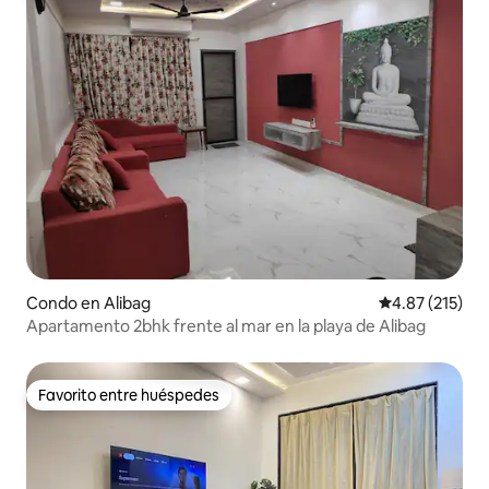
Condo en Alibag
Calificación p
4.87 (215)
Apartamento 2bhk frente al mar en la playa de Alibag
Favorito entre huéspedes
Favorito entre huéspedes