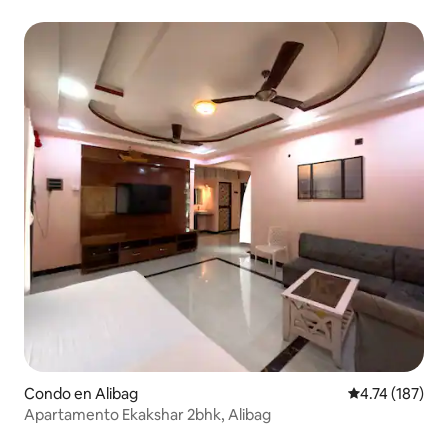
Condo en Alibag
Calificación p
4.74 (187)
Apartamento Ekakshar 2bhk, Alibag