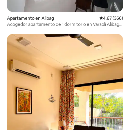
Apartamento en Alibag
Calificación pr
4.67 (366)
Acogedor apartamento de 1 dormitorio en Varsoli Alibag
Unidad 1