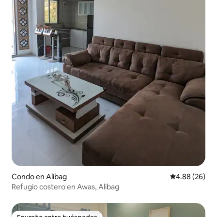
Condo en Alibag
Calificación p
4.88 (26)
Refugio costero en Awas, Alibag