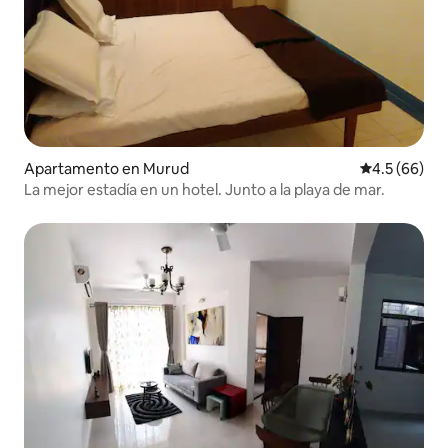
Apartamento en Murud
Calificación
4.5 (66)
La mejor estadía en un hotel. Junto a la playa de mar.