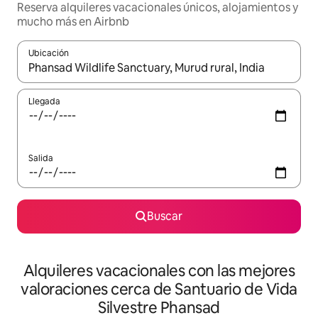
Reserva alquileres vacacionales únicos, alojamientos y
mucho más en Airbnb
Ubicación
Cuando los resultados estén disponibles, navega con las teclas d
Llegada
Salida
Buscar
Alquileres vacacionales con las mejores
valoraciones cerca de Santuario de Vida
Silvestre Phansad