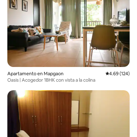
Apartamento en Mapgaon
Calificación pr
4.69 (124)
Oasis | Acogedor 1BHK con vista a la colina