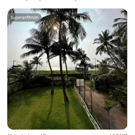
Superanfitrión
Superanfitrión