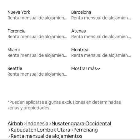
Nueva York
Barcelona
Renta mensual de alojamientos
Renta mensual de alojamientos
Florencia
Atenas
Renta mensual de alojamientos
Renta mensual de alojamientos
Miami
Montreal
Renta mensual de alojamientos
Renta mensual de alojamientos
Seattle
Mostrar más
Renta mensual de alojamientos
*Pueden aplicarse algunas exclusiones en determinadas
zonas y propiedades.
Airbnb
Indonesia
Nusatenggara Occidental
Kabupaten Lombok Utara
Pemenang
Renta mensual de alojamientos