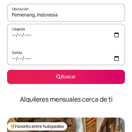
Ubicación
Cuando los resultados estén disponibles, navega con las teclas d
Llegada
Salida
Buscar
Alquileres mensuales cerca de ti
Favorito entre huéspedes
Favorito entre huéspedes preferido