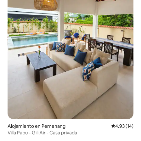
Alojamiento en Pemenang
Calificación 
4.93 (14)
Villa Papu - Gili Air - Casa privada