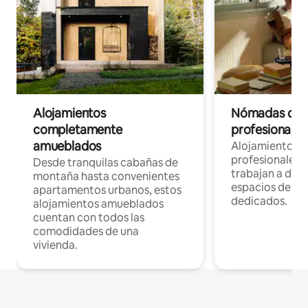
Alojamientos
Nómadas digit
completamente
profesionales 
amueblados
Alojamientos 
profesionales 
Desde tranquilas cabañas de
trabajan a dist
montaña hasta convenientes
espacios de tr
apartamentos urbanos, estos
dedicados.
alojamientos amueblados
cuentan con todos las
comodidades de una
vivienda.