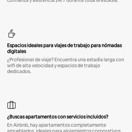
confianza y asistencia 24/7 durante toda la estadía.
Espacios ideales para viajes de trabajo para nómadas
digitales
¿Profesional de viaje? Encuentra una estadía larga con
wifi de alta velocidad y espacios de trabajo
dedicados.
¿Buscas apartamentos con servicios incluidos?
En Airbnb, hay apartamentos completamente
amueblados, ideales para alojamientos corporativos,