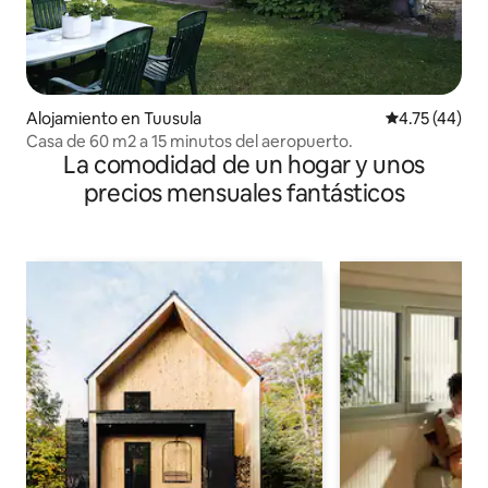
Alojamiento en Tuusula
Calificación 
4.75 (44)
Casa de 60 m2 a 15 minutos del aeropuerto.
La comodidad de un hogar y unos
precios mensuales fantásticos