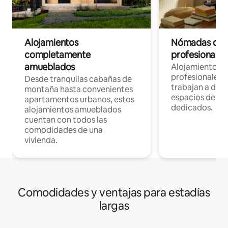
Alojamientos
Nómadas digit
completamente
profesionales 
amueblados
Alojamientos 
profesionales 
Desde tranquilas cabañas de
trabajan a dist
montaña hasta convenientes
espacios de tr
apartamentos urbanos, estos
dedicados.
alojamientos amueblados
cuentan con todos las
comodidades de una
vivienda.
Comodidades y ventajas para estadías
largas