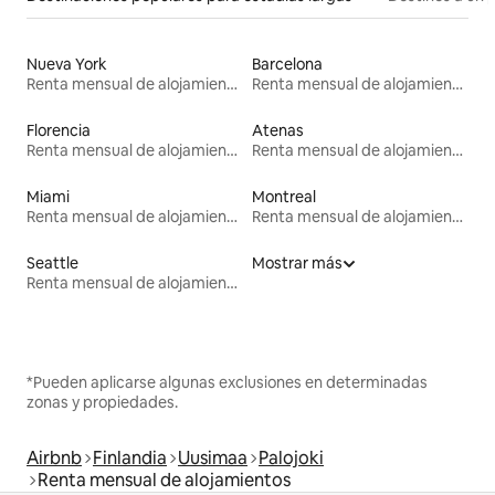
Nueva York
Barcelona
Renta mensual de alojamientos
Renta mensual de alojamientos
Florencia
Atenas
Renta mensual de alojamientos
Renta mensual de alojamientos
Miami
Montreal
Renta mensual de alojamientos
Renta mensual de alojamientos
Seattle
Mostrar más
Renta mensual de alojamientos
*Pueden aplicarse algunas exclusiones en determinadas
zonas y propiedades.
Airbnb
Finlandia
Uusimaa
Palojoki
Renta mensual de alojamientos