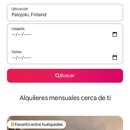
Ubicación
Cuando los resultados estén disponibles, navega con las teclas d
Llegada
Salida
Buscar
Alquileres mensuales cerca de ti
Favorito entre huéspedes
Favorito entre huéspedes preferido