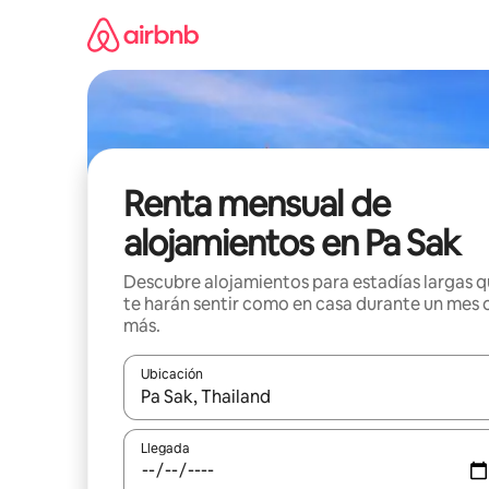
Omite
el
contenido
Renta mensual de
alojamientos en Pa Sak
Descubre alojamientos para estadías largas 
te harán sentir como en casa durante un mes 
más.
Ubicación
Cuando los resultados estén disponibles, navega co
Llegada