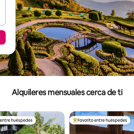
Alquileres mensuales cerca de ti
 entre huéspedes
Favorito entre huéspedes
 entre huéspedes
Favorito entre huéspedes prefe