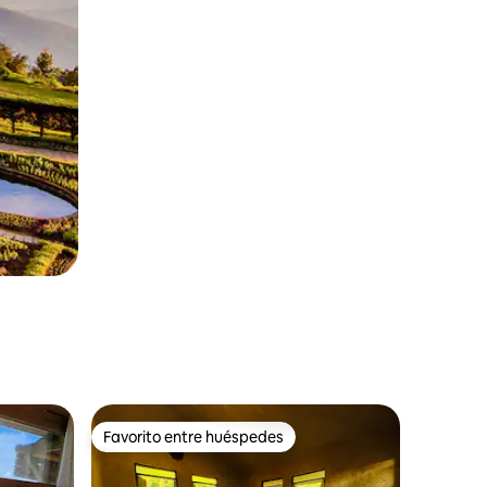
Favorito entre huéspedes
rido
Favorito entre huéspedes