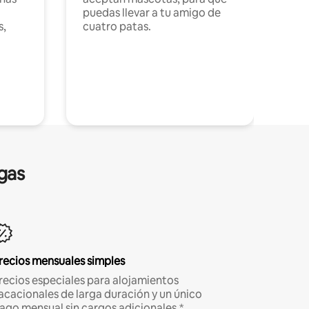
puedas llevar a tu amigo de
s,
cuatro patas.
gas
recios mensuales simples
recios especiales para alojamientos
acacionales de larga duración y un único
ago mensual sin cargos adicionales.*