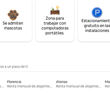
Zona para
Estacionamien
Se admiten
trabajar con
gratuito en la
mascotas
computadoras
instalaciones
portátiles.
os a un paso de ti
Florencia
Atenas
Mi
Renta mensual de alojamientos
Renta mensual de alojamientos
Renta mensual de alojamientos