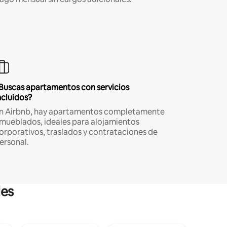
Buscas apartamentos con servicios
ncluidos?
n Airbnb, hay apartamentos completamente
mueblados, ideales para alojamientos
orporativos, traslados y contrataciones de
ersonal.
les