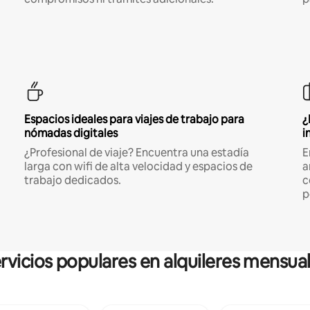
Espacios ideales para viajes de trabajo para
¿
nómadas digitales
i
¿Profesional de viaje? Encuentra una estadía
E
larga con wifi de alta velocidad y espacios de
a
trabajo dedicados.
c
p
rvicios populares en alquileres mensua