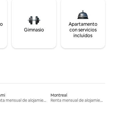
to
Apartamento
s
Gimnasio
con servicios
incluidos
ami
Montreal
Renta mensual de alojamientos
Renta mensual de alojamientos