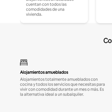
cuentan con todos las
comodidades de una
vivienda.
Co
Alojamientos amueblados
Alojamientos totalmente amueblados con
cocina y todos los servicios que necesitas para
vivir con comodidad durante un mes o más. Es
la alternativa ideal a un subalquiler.