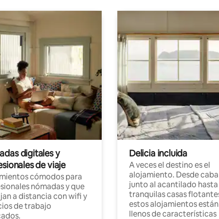
das digitales y
Delicia incluida
sionales de viaje
A veces el destino es el
alojamiento. Desde caba
amientos cómodos para
junto al acantilado hasta
sionales nómadas y que
tranquilas casas flotante
jan a distancia con wifi y
estos alojamientos están
ios de trabajo
llenos de características
cados.