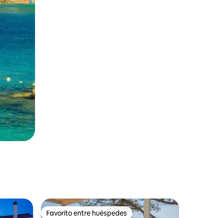
Favorito entre huéspedes
Favorito entre huéspedes