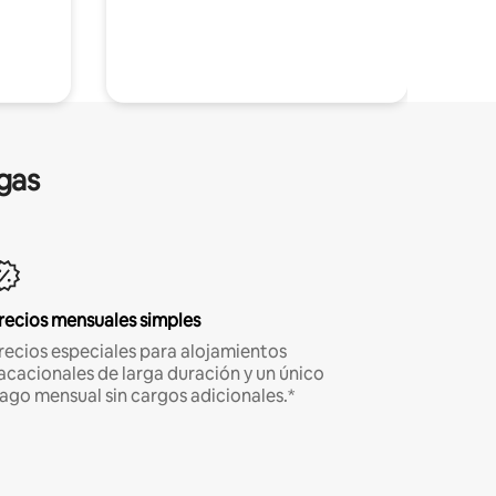
gas
recios mensuales simples
recios especiales para alojamientos
acacionales de larga duración y un único
ago mensual sin cargos adicionales.*