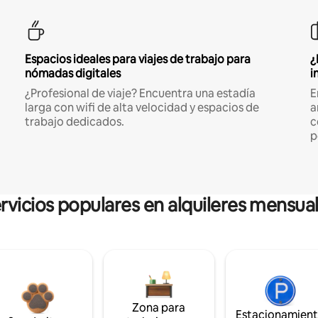
Espacios ideales para viajes de trabajo para
¿
nómadas digitales
i
¿Profesional de viaje? Encuentra una estadía
E
larga con wifi de alta velocidad y espacios de
a
trabajo dedicados.
c
p
rvicios populares en alquileres mensua
Zona para
Estacionamien