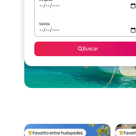
Salida
Buscar
Favorito entre huéspedes
Favor
Favorito entre huéspedes preferido
Favorito