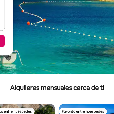
Alquileres mensuales cerca de ti
ito entre huéspedes
Favorito entre huéspedes
 entre huéspedes preferido
Favorito entre huéspedes