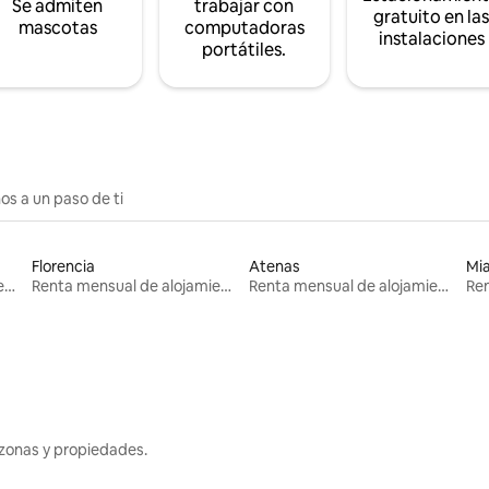
Se admiten
trabajar con
gratuito en la
mascotas
computadoras
instalaciones
portátiles.
os a un paso de ti
Florencia
Atenas
Mi
Renta mensual de alojamientos
Renta mensual de alojamientos
Renta mensual de alojamientos
zonas y propiedades.