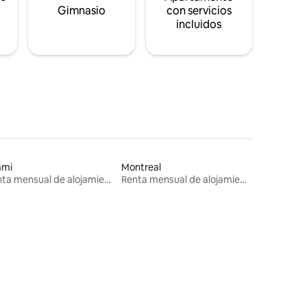
s
Gimnasio
con servicios
incluidos
ami
Montreal
Renta mensual de alojamientos
Renta mensual de alojamientos