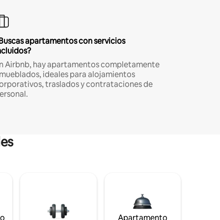
Buscas apartamentos con servicios
ncluidos?
n Airbnb, hay apartamentos completamente
mueblados, ideales para alojamientos
orporativos, traslados y contrataciones de
ersonal.
les
to
Apartamento