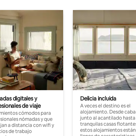
das digitales y
Delicia incluida
sionales de viaje
A veces el destino es el
alojamiento. Desde caba
amientos cómodos para
junto al acantilado hasta
sionales nómadas y que
tranquilas casas flotante
jan a distancia con wifi y
estos alojamientos están
ios de trabajo