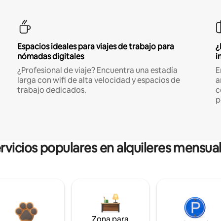
Espacios ideales para viajes de trabajo para
¿
nómadas digitales
i
¿Profesional de viaje? Encuentra una estadía
E
larga con wifi de alta velocidad y espacios de
a
trabajo dedicados.
c
p
rvicios populares en alquileres mensua
Zona para