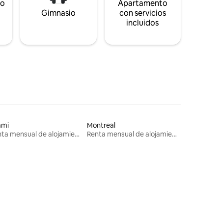
to
Apartamento
s
Gimnasio
con servicios
incluidos
ami
Montreal
Renta mensual de alojamientos
Renta mensual de alojamientos