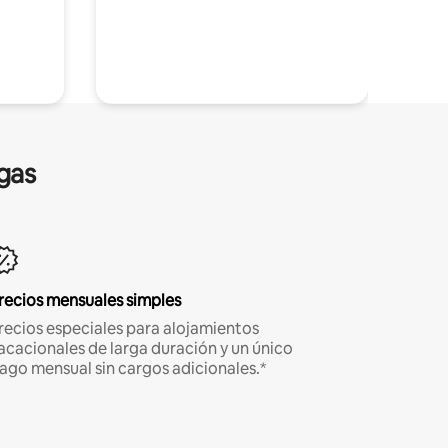
gas
recios mensuales simples
recios especiales para alojamientos
acacionales de larga duración y un único
ago mensual sin cargos adicionales.*