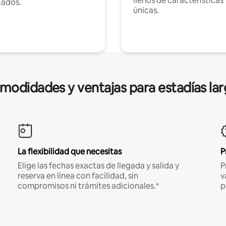
llenos de características
cados.
únicas.
modidades y ventajas para estadías lar
La flexibilidad que necesitas
P
Elige las fechas exactas de llegada y salida y
P
reserva en línea con facilidad, sin
v
compromisos ni trámites adicionales.*
p