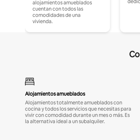
dedi
alojamientos amueblados
cuentan con todos las
comodidades de una
vivienda.
Co
Alojamientos amueblados
Alojamientos totalmente amueblados con
cocina y todos los servicios que necesitas para
vivir con comodidad durante un mes o más. Es
la alternativa ideal a un subalquiler.