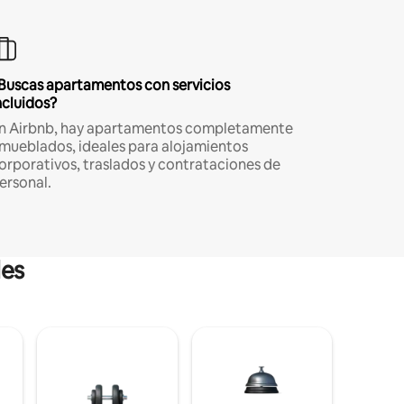
Buscas apartamentos con servicios
ncluidos?
n Airbnb, hay apartamentos completamente
mueblados, ideales para alojamientos
orporativos, traslados y contrataciones de
ersonal.
les