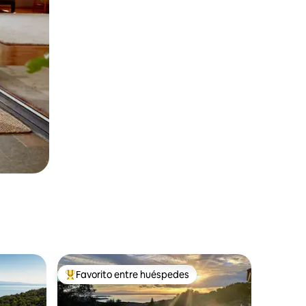
Favorito entre huéspedes
Favorito entre huéspedes preferido