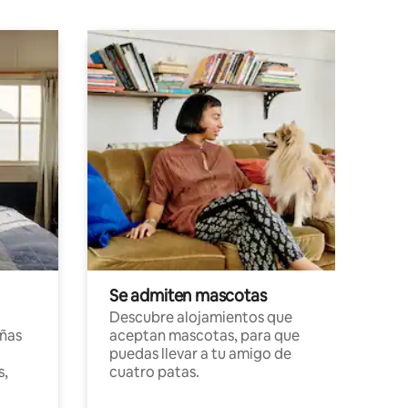
Se admiten mascotas
Descubre alojamientos que
ñas
aceptan mascotas, para que
puedas llevar a tu amigo de
s,
cuatro patas.