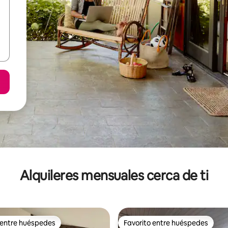
Alquileres mensuales cerca de ti
 entre huéspedes
Favorito entre huéspedes
 entre huéspedes
Favorito entre huéspedes