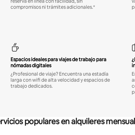
reserva en línea con facilidad, sin
v
compromisos ni trámites adicionales.*
p
Espacios ideales para viajes de trabajo para
¿
nómadas digitales
i
¿Profesional de viaje? Encuentra una estadía
E
larga con wifi de alta velocidad y espacios de
a
trabajo dedicados.
c
p
rvicios populares en alquileres mensua