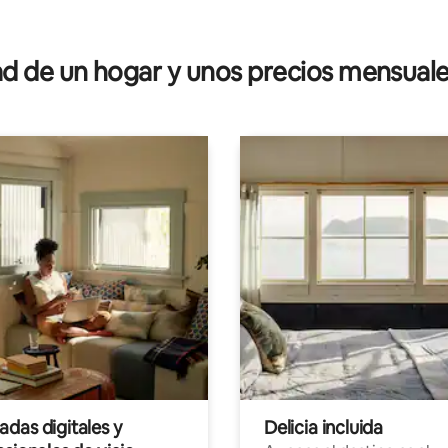
 de un hogar y unos precios mensuale
das digitales y
Delicia incluida