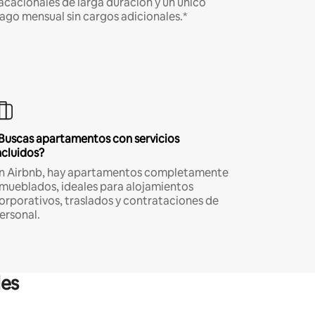
acacionales de larga duración y un único
ago mensual sin cargos adicionales.*
Buscas apartamentos con servicios
ncluidos?
n Airbnb, hay apartamentos completamente
mueblados, ideales para alojamientos
orporativos, traslados y contrataciones de
ersonal.
les