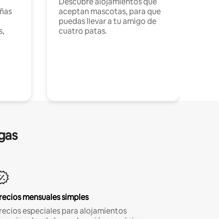
Descubre alojamientos que
ñas
aceptan mascotas, para que
puedas llevar a tu amigo de
s,
cuatro patas.
gas
recios mensuales simples
recios especiales para alojamientos