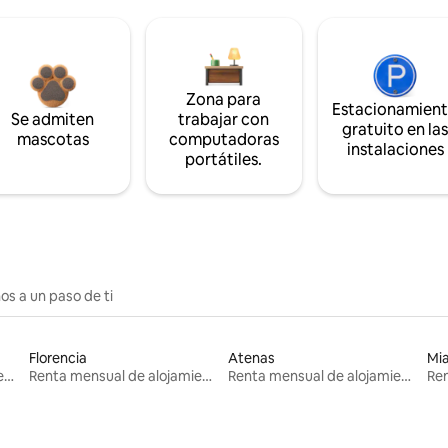
Zona para
Estacionamien
Se admiten
trabajar con
gratuito en la
mascotas
computadoras
instalaciones
portátiles.
os a un paso de ti
Florencia
Atenas
Mi
Renta mensual de alojamientos
Renta mensual de alojamientos
Renta mensual de alojamientos