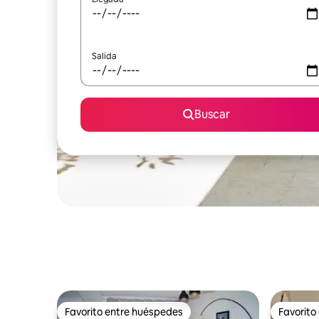
Salida
Buscar
Favorito entre huéspedes
Favorito
Favorito entre huéspedes
Favorito