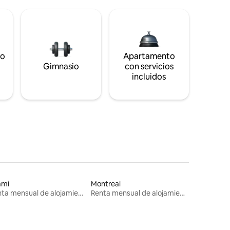
to
Apartamento
s
Gimnasio
con servicios
incluidos
ami
Montreal
Renta mensual de alojamientos
Renta mensual de alojamientos