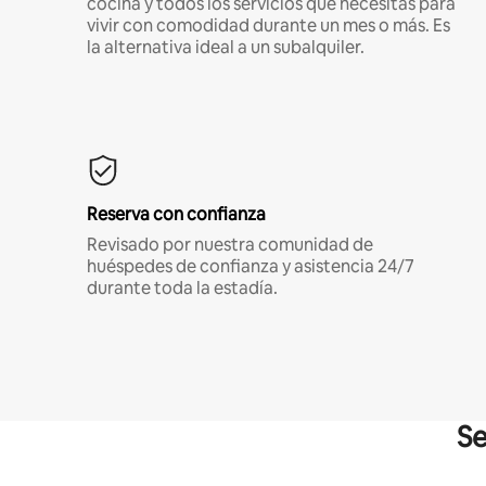
cocina y todos los servicios que necesitas para
vivir con comodidad durante un mes o más. Es
la alternativa ideal a un subalquiler.
Reserva con confianza
Revisado por nuestra comunidad de
huéspedes de confianza y asistencia 24/7
durante toda la estadía.
Se