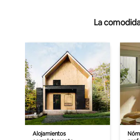
La comodidad
Alojamientos
Nóma