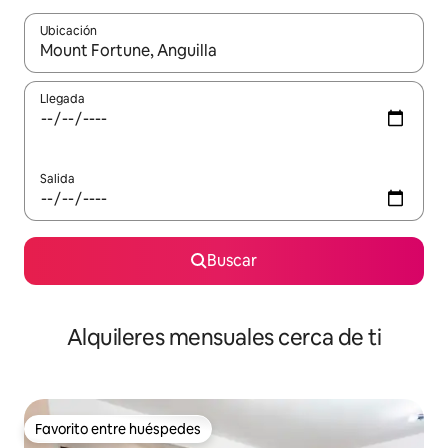
Ubicación
Cuando los resultados estén disponibles, navega con las teclas d
Llegada
Salida
Buscar
Alquileres mensuales cerca de ti
Favorito entre huéspedes
Favorito entre huéspedes