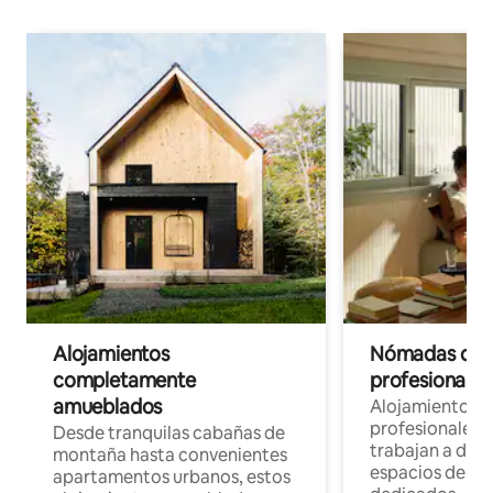
Alojamientos
Nómadas digit
completamente
profesionales 
amueblados
Alojamientos 
profesionales 
Desde tranquilas cabañas de
trabajan a dist
montaña hasta convenientes
espacios de tr
apartamentos urbanos, estos