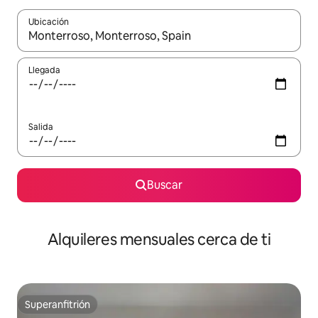
Ubicación
Cuando los resultados estén disponibles, navega con las teclas d
Llegada
Salida
Buscar
Alquileres mensuales cerca de ti
Superanfitrión
Superanfitrión