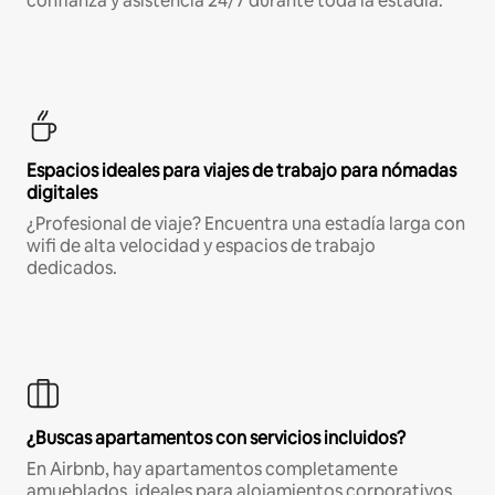
confianza y asistencia 24/7 durante toda la estadía.
Espacios ideales para viajes de trabajo para nómadas
digitales
¿Profesional de viaje? Encuentra una estadía larga con
wifi de alta velocidad y espacios de trabajo
dedicados.
¿Buscas apartamentos con servicios incluidos?
En Airbnb, hay apartamentos completamente
amueblados, ideales para alojamientos corporativos,