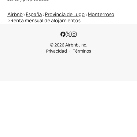
Airbnb
España
Provincia de Lugo
Monterroso
Renta mensual de alojamientos
© 2026 Airbnb, Inc.
Privacidad
Términos