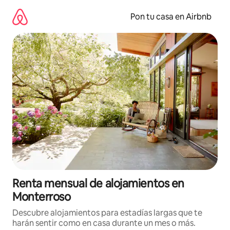
Omite
el
Pon tu casa en Airbnb
contenido
Renta mensual de alojamientos en
Monterroso
Descubre alojamientos para estadías largas que te
harán sentir como en casa durante un mes o más.