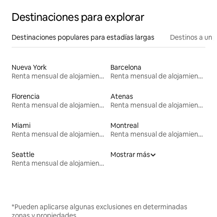
Destinaciones para explorar
Destinaciones populares para estadías largas
Destinos a un p
Nueva York
Barcelona
Renta mensual de alojamientos
Renta mensual de alojamientos
Florencia
Atenas
Renta mensual de alojamientos
Renta mensual de alojamientos
Miami
Montreal
Renta mensual de alojamientos
Renta mensual de alojamientos
Seattle
Mostrar más
Renta mensual de alojamientos
*Pueden aplicarse algunas exclusiones en determinadas
zonas y propiedades.