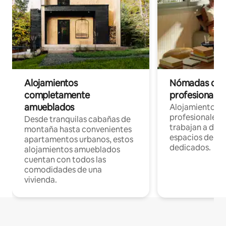
Alojamientos
Nómadas digit
completamente
profesionales 
amueblados
Alojamientos 
profesionales 
Desde tranquilas cabañas de
trabajan a dist
montaña hasta convenientes
espacios de tr
apartamentos urbanos, estos
dedicados.
alojamientos amueblados
cuentan con todos las
comodidades de una
vivienda.