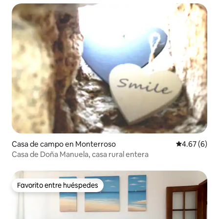
Casa de campo en Monterroso
Calificación
4.67 (6)
Casa de Doña Manuela, casa rural entera
Favorito entre huéspedes
Favorito entre huéspedes