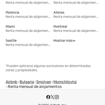
Renta mensual de alojamientos
Renta mensual de alojamientos
Florencia
Atenas
Renta mensual de alojamientos
Renta mensual de alojamientos
Miami
Montreal
Renta mensual de alojamientos
Renta mensual de alojamientos
Seattle
Mostrar más
Renta mensual de alojamientos
*Pueden aplicarse algunas exclusiones en determinadas
zonas y propiedades.
Airbnb
Bulgaria
Smolyan
Momchilovtsi
Renta mensual de alojamientos