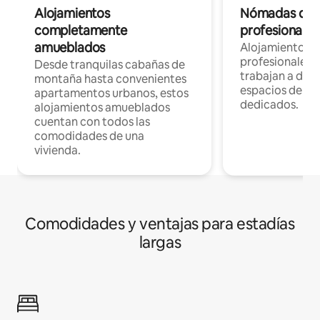
Alojamientos
Nómadas digit
completamente
profesionales 
amueblados
Alojamientos 
profesionales 
Desde tranquilas cabañas de
trabajan a dist
montaña hasta convenientes
espacios de tr
apartamentos urbanos, estos
dedicados.
alojamientos amueblados
cuentan con todos las
comodidades de una
vivienda.
Comodidades y ventajas para estadías
largas