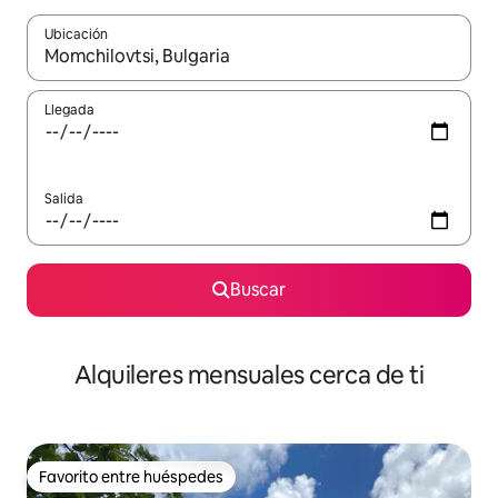
Ubicación
Cuando los resultados estén disponibles, navega con las teclas d
Llegada
Salida
Buscar
Alquileres mensuales cerca de ti
Favorito entre huéspedes
Favorito entre huéspedes