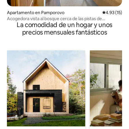
Apartamento en Pamporovo
Calificación 
4.93 (15)
Acogedora vista al bosque cerca de las pistas de
La comodidad de un hogar y unos
estacionamiento gratuito
precios mensuales fantásticos