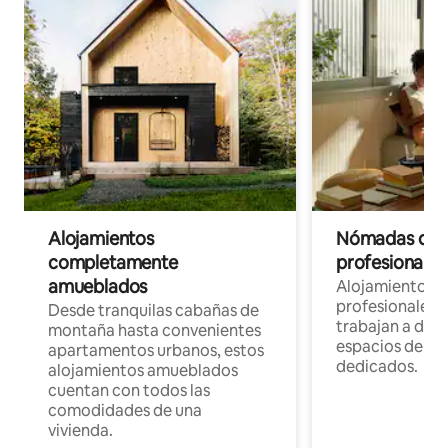
Alojamientos
Nómadas digit
completamente
profesionales 
amueblados
Alojamientos 
profesionales 
Desde tranquilas cabañas de
trabajan a dist
montaña hasta convenientes
espacios de tr
apartamentos urbanos, estos
dedicados.
alojamientos amueblados
cuentan con todos las
comodidades de una
vivienda.