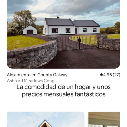
Alojamiento en County Galway
Calificación p
4.96 (27)
Ashford Meadows Cong
La comodidad de un hogar y unos
precios mensuales fantásticos