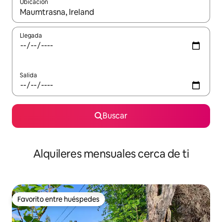
Ubicación
Cuando los resultados estén disponibles, navega con las teclas d
Llegada
Salida
Buscar
Alquileres mensuales cerca de ti
Favorito entre huéspedes
Favorito entre huéspedes