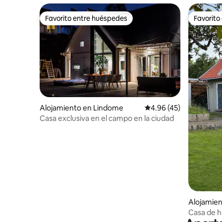
Favorito entre huéspedes
Favorito
Favorito entre huéspedes
Favorito
Alojamiento en Lindome
Calificación promedio:
4.96 (45)
Casa exclusiva en el campo en la ciudad
Alojamien
Casa de h