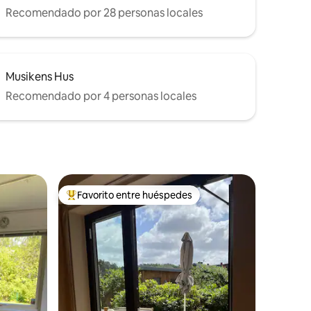
Recomendado por 28 personas locales
Musikens Hus
Recomendado por 4 personas locales
Favorito entre huéspedes
rido
Favorito entre huéspedes preferido