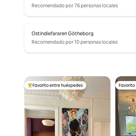
Recomendado por 76 personas locales
Ostindiefararen Götheborg
Recomendado por 10 personas locales
Favorito entre huéspedes
Favorito
Favorito entre huéspedes preferido
Favorito