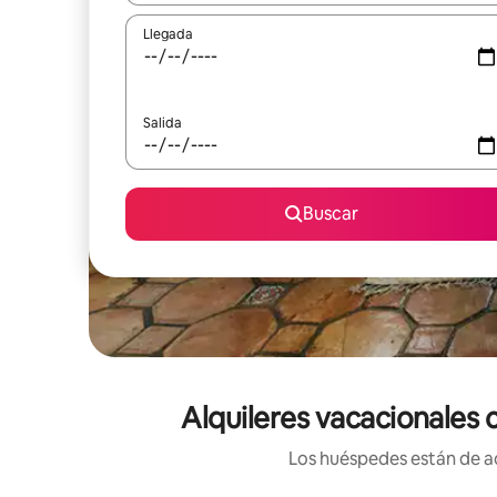
Llegada
Salida
Buscar
Alquileres vacacionales 
Los huéspedes están de ac