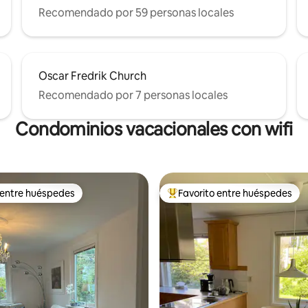
Recomendado por 59 personas locales
Oscar Fredrik Church
Recomendado por 7 personas locales
Condominios vacacionales con wifi
 entre huéspedes
Favorito entre huéspedes
 entre huéspedes
Favorito entre huéspedes prefe