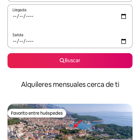
Llegada
Salida
Buscar
Alquileres mensuales cerca de ti
Favorito entre huéspedes
Favorito entre huéspedes