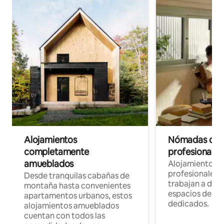
Alojamientos
Nómadas digit
completamente
profesionales 
amueblados
Alojamientos 
profesionales 
Desde tranquilas cabañas de
trabajan a dist
montaña hasta convenientes
espacios de tr
apartamentos urbanos, estos
dedicados.
alojamientos amueblados
cuentan con todos las