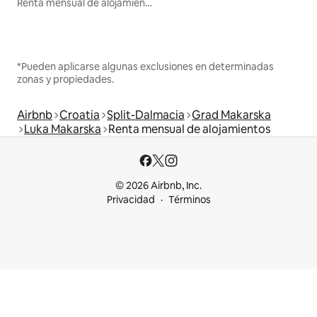
Renta mensual de alojamientos
*Pueden aplicarse algunas exclusiones en determinadas
zonas y propiedades.
Airbnb
Croatia
Split-Dalmacia
Grad Makarska
Luka Makarska
Renta mensual de alojamientos
© 2026 Airbnb, Inc.
Privacidad
Términos