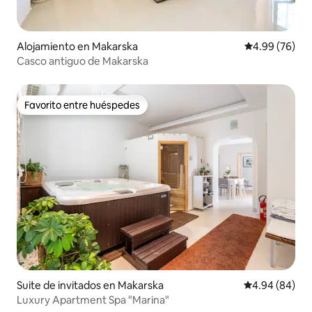
Alojamiento en Makarska
Calificación p
4.99 (76)
Casco antiguo de Makarska
Favorito entre huéspedes
Favorito entre huéspedes
Suite de invitados en Makarska
Calificación p
4.94 (84)
Luxury Apartment Spa "Marina"