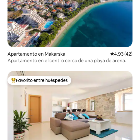
Apartamento en Makarska
Calificación 
4.93 (42)
Apartamento en el centro cerca de una playa de arena.
Favorito entre huéspedes
Favorito entre huéspedes preferido