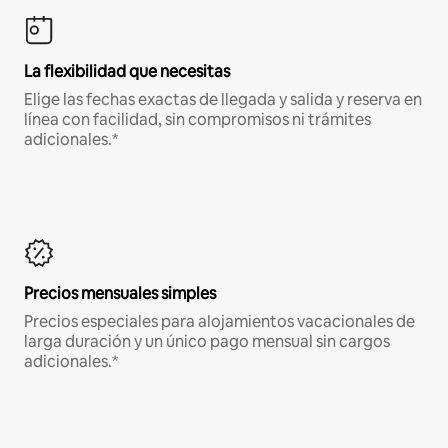
La flexibilidad que necesitas
Elige las fechas exactas de llegada y salida y reserva en
línea con facilidad, sin compromisos ni trámites
adicionales.*
Precios mensuales simples
Precios especiales para alojamientos vacacionales de
larga duración y un único pago mensual sin cargos
adicionales.*