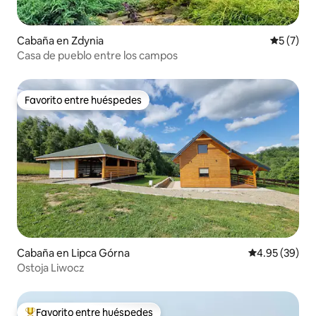
Cabaña en Zdynia
Calificac
5 (7)
Casa de pueblo entre los campos
Favorito entre huéspedes
Favorito entre huéspedes
Cabaña en Lipca Górna
Calificación p
4.95 (39)
Ostoja Liwocz
Favorito entre huéspedes