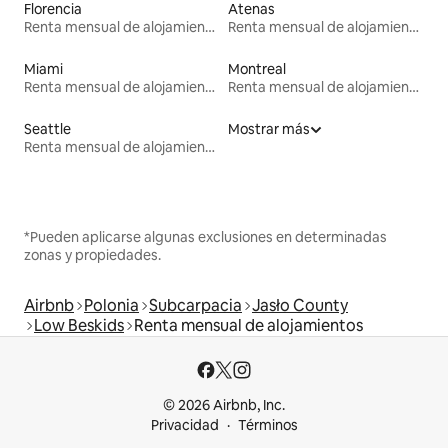
Florencia
Atenas
Renta mensual de alojamientos
Renta mensual de alojamientos
Miami
Montreal
Renta mensual de alojamientos
Renta mensual de alojamientos
Seattle
Mostrar más
Renta mensual de alojamientos
*Pueden aplicarse algunas exclusiones en determinadas
zonas y propiedades.
Airbnb
Polonia
Subcarpacia
Jasło County
Low Beskids
Renta mensual de alojamientos
© 2026 Airbnb, Inc.
Privacidad
Términos