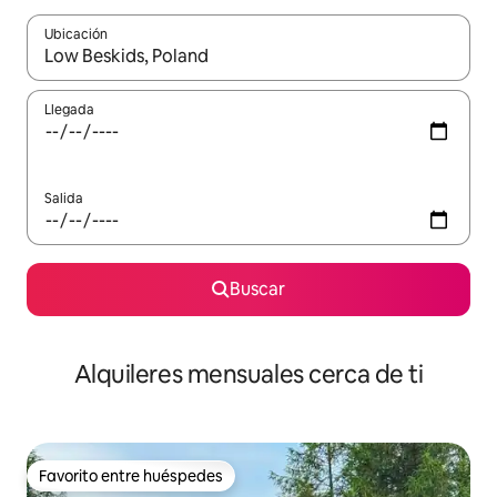
Ubicación
Cuando los resultados estén disponibles, navega con las teclas d
Llegada
Salida
Buscar
Alquileres mensuales cerca de ti
Favorito entre huéspedes
Favorito entre huéspedes