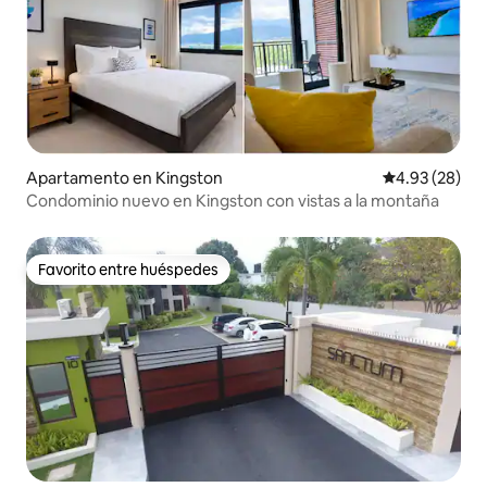
Apartamento en Kingston
Calificación p
4.93 (28)
Condominio nuevo en Kingston con vistas a la montaña
Favorito entre huéspedes
Favorito entre huéspedes