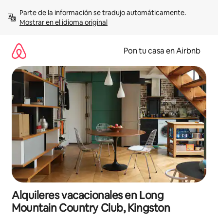
Omite
Parte de la información se tradujo automáticamente. 
el
Mostrar en el idioma original
contenido
Pon tu casa en Airbnb
Alquileres vacacionales en Long
Mountain Country Club, Kingston