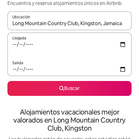
Encuentra y reserva alojamientos únicos en Airbnb
Ubicación
Cuando los resultados estén disponibles, navega con las teclas d
Llegada
Salida
Buscar
Alojamientos vacacionales mejor
valorados en Long Mountain Country
Club, Kingston