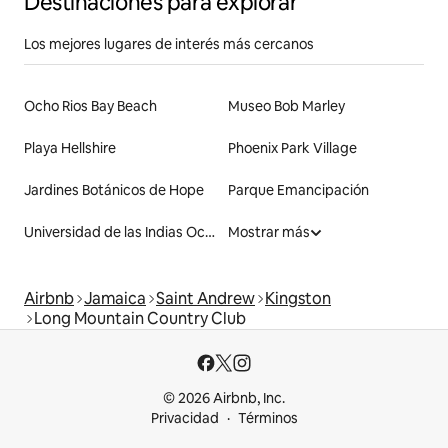
Destinaciones para explorar
Los mejores lugares de interés más cercanos
Ocho Rios Bay Beach
Museo Bob Marley
Playa Hellshire
Phoenix Park Village
Jardines Botánicos de Hope
Parque Emancipación
Universidad de las Indias Occidentales
Mostrar más
Airbnb
Jamaica
Saint Andrew
Kingston
Long Mountain Country Club
© 2026 Airbnb, Inc.
Privacidad
Términos