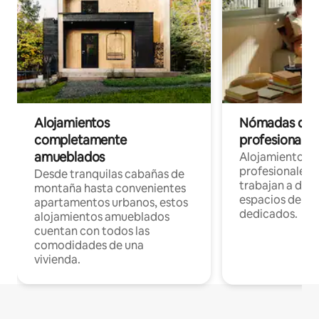
Alojamientos
Nómadas digit
completamente
profesionales 
amueblados
Alojamientos 
profesionales 
Desde tranquilas cabañas de
trabajan a dist
montaña hasta convenientes
espacios de tr
apartamentos urbanos, estos
dedicados.
alojamientos amueblados
cuentan con todos las
comodidades de una
vivienda.