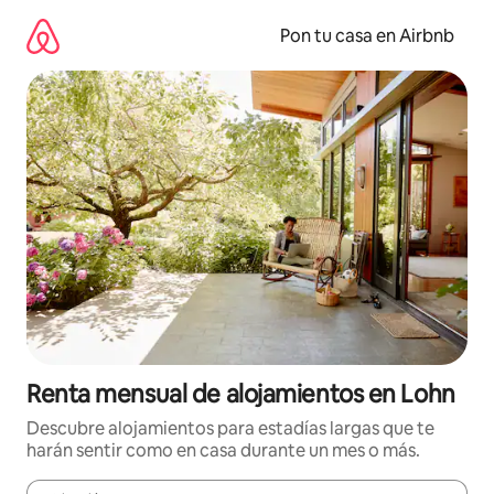
Omite
el
Pon tu casa en Airbnb
contenido
Renta mensual de alojamientos en Lohn
Descubre alojamientos para estadías largas que te
harán sentir como en casa durante un mes o más.