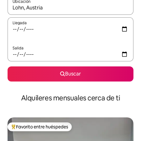
Ubicación
Cuando los resultados estén disponibles, navega con las teclas d
Llegada
Salida
Buscar
Alquileres mensuales cerca de ti
Favorito entre huéspedes
Favorito entre huéspedes preferido