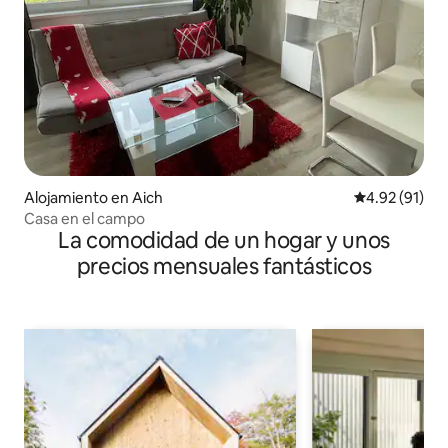
Alojamiento en Aich
Calificación 
4.92 (91)
Casa en el campo
La comodidad de un hogar y unos
precios mensuales fantásticos