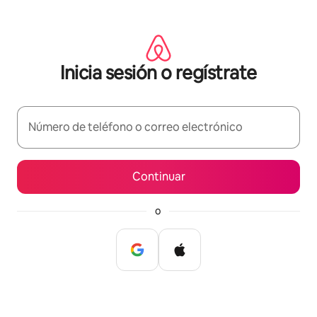
Omite
el
contenido
Inicia sesión o regístrate
Número de teléfono o correo electrónico
Continuar
o