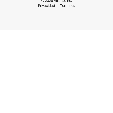
© 2026 Airbnb, Inc.
Privacidad
Términos