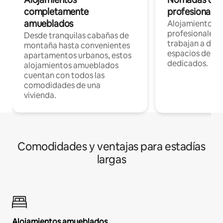
completamente
profesionales 
amueblados
Alojamientos 
profesionales 
Desde tranquilas cabañas de
trabajan a dist
montaña hasta convenientes
espacios de tr
apartamentos urbanos, estos
dedicados.
alojamientos amueblados
cuentan con todos las
comodidades de una
vivienda.
Comodidades y ventajas para estadías
largas
Alojamientos amueblados