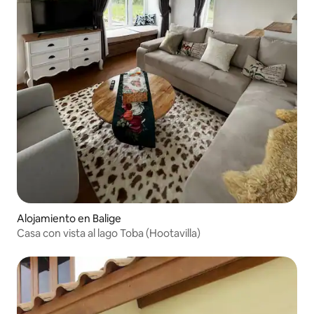
Alojamiento en Balige
Casa con vista al lago Toba (Hootavilla)