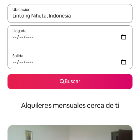
Ubicación
Cuando los resultados estén disponibles, navega con las teclas d
Llegada
Salida
Buscar
Alquileres mensuales cerca de ti