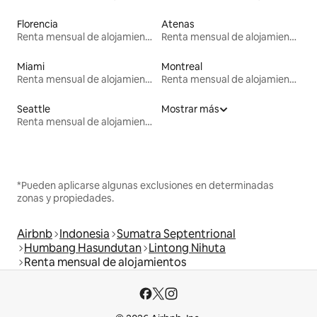
Florencia
Atenas
Renta mensual de alojamientos
Renta mensual de alojamientos
Miami
Montreal
Renta mensual de alojamientos
Renta mensual de alojamientos
Seattle
Mostrar más
Renta mensual de alojamientos
*Pueden aplicarse algunas exclusiones en determinadas
zonas y propiedades.
Airbnb
Indonesia
Sumatra Septentrional
Humbang Hasundutan
Lintong Nihuta
Renta mensual de alojamientos