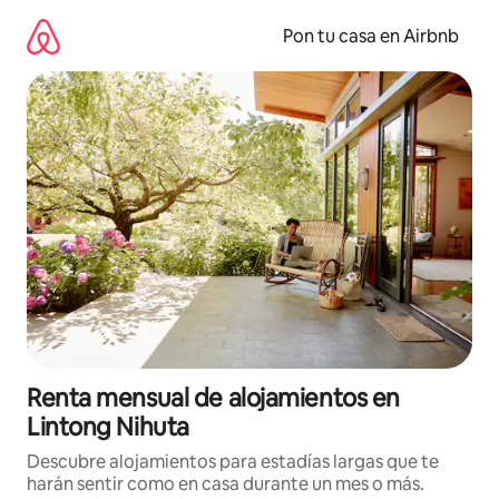
Omite
el
Pon tu casa en Airbnb
contenido
Renta mensual de alojamientos en
Lintong Nihuta
Descubre alojamientos para estadías largas que te
harán sentir como en casa durante un mes o más.