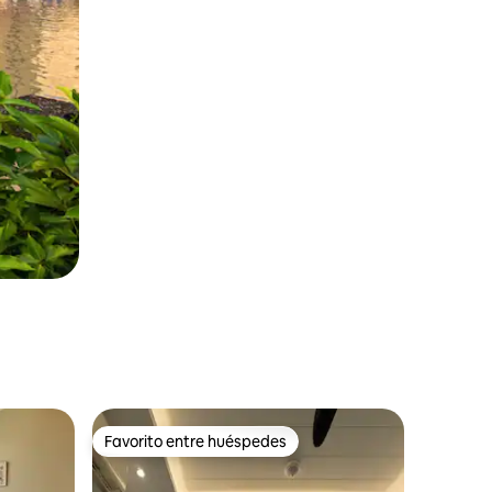
Favorito entre huéspedes
rido
Favorito entre huéspedes