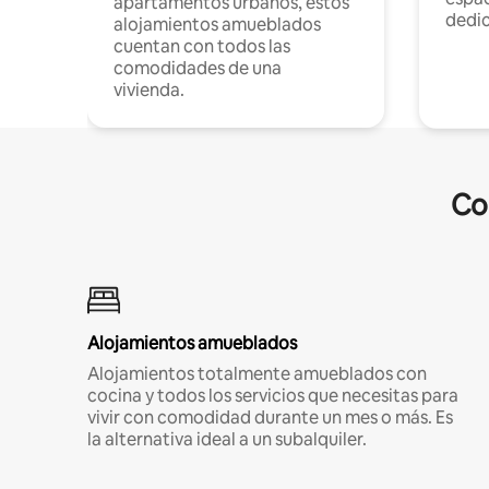
apartamentos urbanos, estos
dedi
alojamientos amueblados
cuentan con todos las
comodidades de una
vivienda.
Co
Alojamientos amueblados
Alojamientos totalmente amueblados con
cocina y todos los servicios que necesitas para
vivir con comodidad durante un mes o más. Es
la alternativa ideal a un subalquiler.