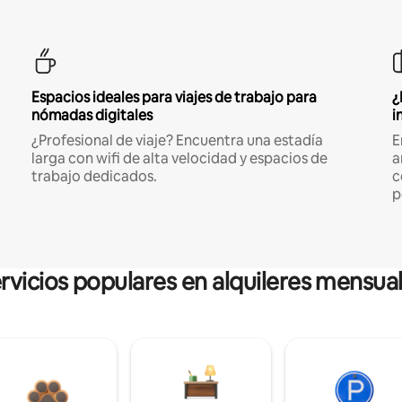
Espacios ideales para viajes de trabajo para
¿
nómadas digitales
i
¿Profesional de viaje? Encuentra una estadía
E
larga con wifi de alta velocidad y espacios de
a
trabajo dedicados.
c
p
rvicios populares en alquileres mensua