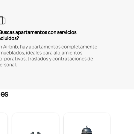
Buscas apartamentos con servicios
ncluidos?
n Airbnb, hay apartamentos completamente
mueblados, ideales para alojamientos
orporativos, traslados y contrataciones de
ersonal.
les