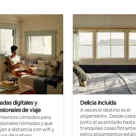
das digitales y
Delicia incluida
sionales de viaje
A veces el destino es el
alojamiento. Desde caba
amientos cómodos para
junto al acantilado hasta
sionales nómadas y que
tranquilas casas flotante
jan a distancia con wifi y
estos alojamientos están
ios de trabajo