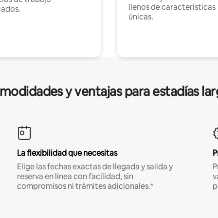
llenos de características
cados.
únicas.
modidades y ventajas para estadías lar
La flexibilidad que necesitas
P
Elige las fechas exactas de llegada y salida y
P
reserva en línea con facilidad, sin
v
compromisos ni trámites adicionales.*
p