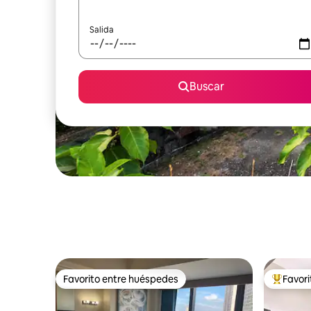
Salida
Buscar
Favorito entre huéspedes
Favor
Favorito entre huéspedes
Favorito