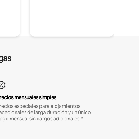
gas
recios mensuales simples
recios especiales para alojamientos
acacionales de larga duración y un único
ago mensual sin cargos adicionales.*