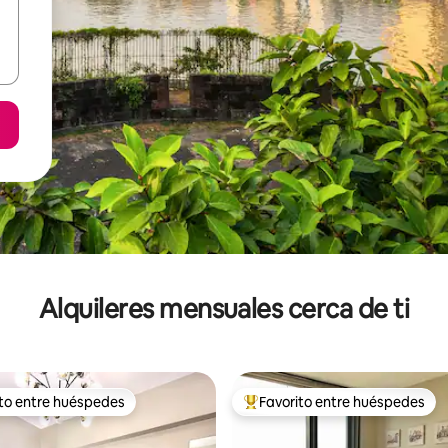
Alquileres mensuales cerca de ti
ito entre huéspedes
Favorito entre huéspedes
 entre huéspedes preferido
Favorito entre huéspedes prefe