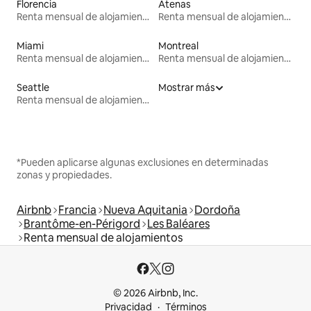
Florencia
Atenas
Renta mensual de alojamientos
Renta mensual de alojamientos
Miami
Montreal
Renta mensual de alojamientos
Renta mensual de alojamientos
Seattle
Mostrar más
Renta mensual de alojamientos
*Pueden aplicarse algunas exclusiones en determinadas
zonas y propiedades.
Airbnb
Francia
Nueva Aquitania
Dordoña
Brantôme-en-Périgord
Les Baléares
Renta mensual de alojamientos
© 2026 Airbnb, Inc.
Privacidad
Términos