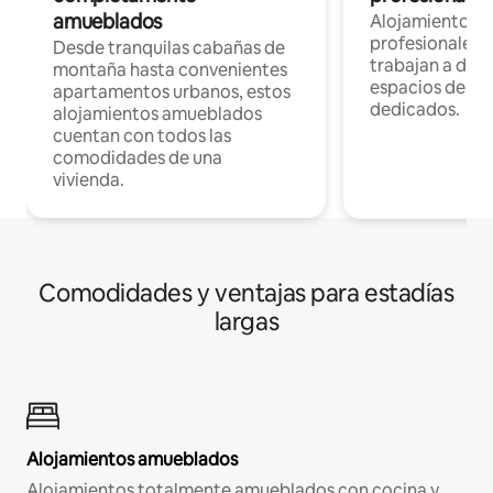
amueblados
Alojamientos 
profesionales 
Desde tranquilas cabañas de
trabajan a dist
montaña hasta convenientes
espacios de tr
apartamentos urbanos, estos
dedicados.
alojamientos amueblados
cuentan con todos las
comodidades de una
vivienda.
Comodidades y ventajas para estadías
largas
Alojamientos amueblados
Alojamientos totalmente amueblados con cocina y