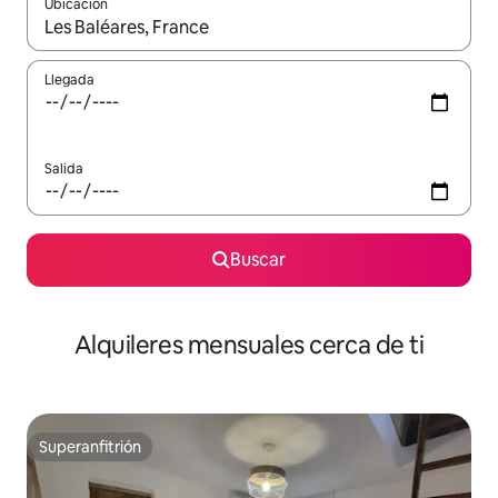
Ubicación
Cuando los resultados estén disponibles, navega con las teclas d
Llegada
Salida
Buscar
Alquileres mensuales cerca de ti
Superanfitrión
Superanfitrión