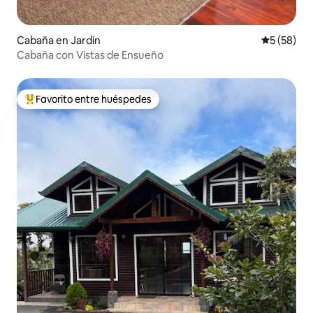
Cabaña en Jardín
Calificaci
5 (58)
Cabaña con Vistas de Ensueño
Favorito entre huéspedes
Favorito entre huéspedes preferido