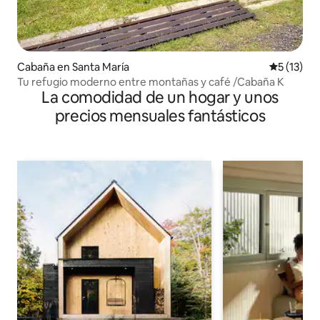
Cabaña en Santa María
Calificaci
5 (13)
Tu refugio moderno entre montañas y café /Cabaña K
La comodidad de un hogar y unos
precios mensuales fantásticos