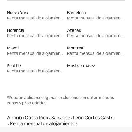
Nueva York
Barcelona
Renta mensual de alojamientos
Renta mensual de alojamientos
Florencia
Atenas
Renta mensual de alojamientos
Renta mensual de alojamientos
Miami
Montreal
Renta mensual de alojamientos
Renta mensual de alojamientos
Seattle
Mostrar más
Renta mensual de alojamientos
*Pueden aplicarse algunas exclusiones en determinadas
zonas y propiedades.
Airbnb
Costa Rica
San José
León Cortés Castro
Renta mensual de alojamientos