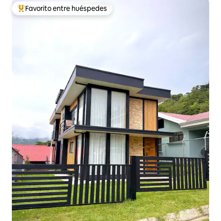
Favorito entre huéspedes
Favorito entre huéspedes preferido