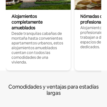
Alojamientos
Nómadas digit
completamente
profesionales 
amueblados
Alojamientos 
profesionales 
Desde tranquilas cabañas de
trabajan a dist
montaña hasta convenientes
espacios de tr
apartamentos urbanos, estos
dedicados.
alojamientos amueblados
cuentan con todos las
comodidades de una
vivienda.
Comodidades y ventajas para estadías
largas