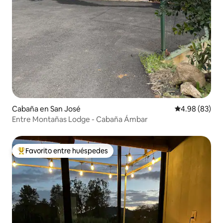
Cabaña en San José
Calificación p
4.98 (83)
Entre Montañas Lodge - Cabaña Ámbar
Favorito entre huéspedes
Favorito entre huéspedes preferido