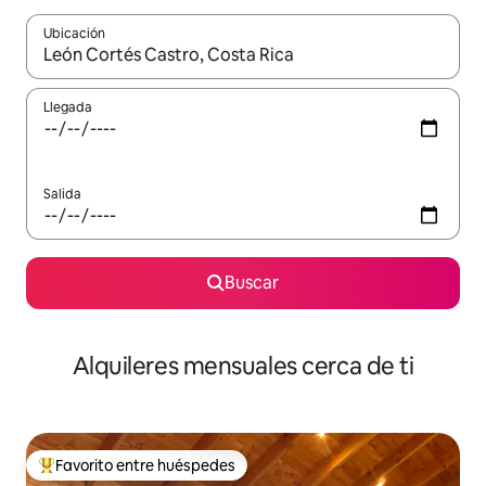
Ubicación
Cuando los resultados estén disponibles, navega con las teclas d
Llegada
Salida
Buscar
Alquileres mensuales cerca de ti
Favorito entre huéspedes
Favorito entre huéspedes preferido